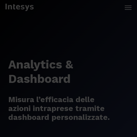
Skip
Men
to
main
content
Analytics &
Dashboard
Misura l’efficacia delle
azioni intraprese tramite
dashboard personalizzate.