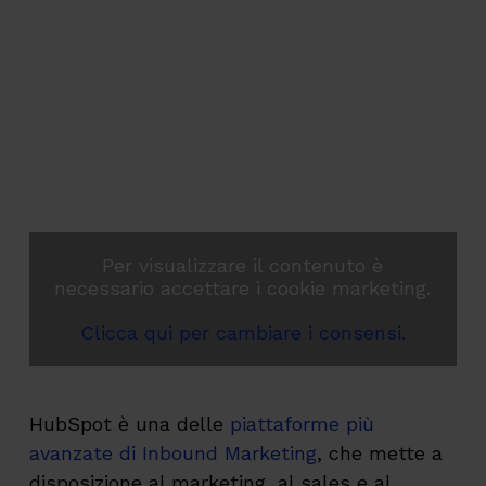
Per visualizzare il contenuto è
necessario accettare i cookie marketing.
Clicca qui per cambiare i consensi.
HubSpot è una delle
piattaforme più
avanzate di Inbound Marketing
, che mette a
disposizione al marketing, al sales e al