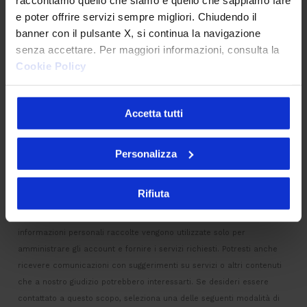
e poter offrire servizi sempre migliori. Chiudendo il
banner con il pulsante X, si continua la navigazione
senza accettare. Per maggiori informazioni, consulta la
Cookie Policy
Accetta tutti
Personalizza
Rifiuta