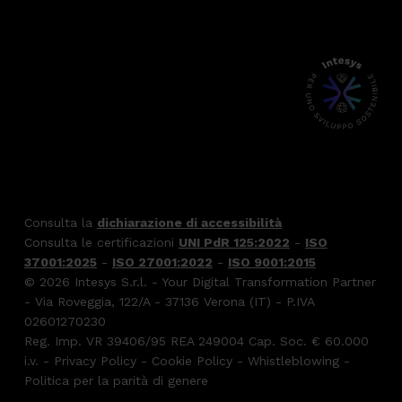
Consulta la
dichiarazione di accessibilità
Consulta le certificazioni
UNI PdR 125:2022
-
ISO
37001:2025
-
ISO 27001:2022
-
ISO 9001:2015
© 2026 Intesys S.r.l. - Your Digital Transformation Partner
- Via Roveggia, 122/A - 37136 Verona (IT) - P.IVA
02601270230
Reg. Imp. VR 39406/95 REA 249004 Cap. Soc. € 60.000
i.v. -
Privacy Policy
-
Cookie Policy
-
Whistleblowing
-
Politica per la parità di genere