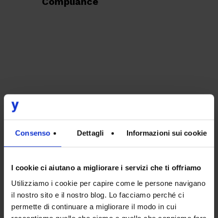
Compliance
Compila il modulo e ottieni la guida!
Consenso
Dettagli
Informazioni sui cookie
I cookie ci aiutano a migliorare i servizi che ti offriamo
Utilizziamo i cookie per capire come le persone navigano
il nostro sito e il nostro blog. Lo facciamo perché ci
permette di continuare a migliorare il modo in cui
raccontiamo quello che siamo e quello che sappiamo fare