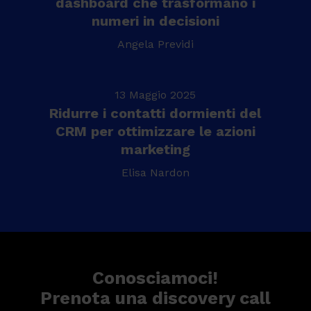
dashboard che trasformano i
numeri in decisioni
Angela Previdi
13 Maggio 2025
Ridurre i contatti dormienti del
CRM per ottimizzare le azioni
marketing
Elisa Nardon
Conosciamoci!
Prenota una discovery call