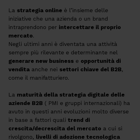
La
strategia online
è l’insieme delle
iniziative che una azienda o un brand
intraprendono per
intercettare il proprio
mercato
.
Negli ultimi anni è diventata una attività
sempre più rilevante e determinante nel
generare new business
e
opportunità di
vendita
anche nei
settori chiave del B2B
,
come il manifatturiero.
La
maturità della strategia digitale delle
aziende B2B
( PMI e gruppi internazionali) ha
avuto in questi anni evoluzioni molto diverse
in base a fattori quali
trend di
crescita/decrescita del mercato
a cui si
rivolgono,
livelli di adozione tecnologica