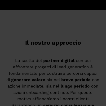
Il nostro approccio
La scelta del
partner digital
con cui
affrontare progetti di lead generation è
fondamentale per costruire percorsi capaci
di
generare valore
sia nel
breve periodo
con
azione immediate, sia nel
lungo periodo
con
azioni onboarding continuo. Per questo
motivo affianchiamo i nostri clienti
garantendo un
servizio consulenziale e