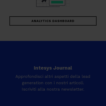
ANALYTICS DASHBOARD
Intesys Journal
Approfondisci altri aspetti della lead
generation con i nostri articoli.
Iscriviti alla nostra newsletter.