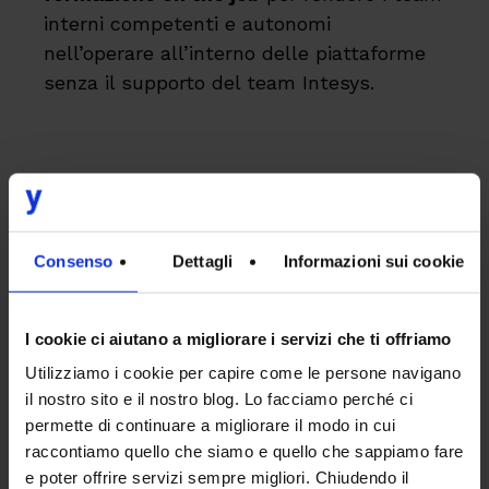
interni competenti e autonomi
nell’operare all’interno delle piattaforme
senza il supporto del team Intesys.
Consenso
Dettagli
Informazioni sui cookie
I cookie ci aiutano a migliorare i servizi che ti offriamo
Advisory Martech
Utilizziamo i cookie per capire come le persone navigano
il nostro sito e il nostro blog. Lo facciamo perché ci
permette di continuare a migliorare il modo in cui
Le iniziative per la lead generation
raccontiamo quello che siamo e quello che sappiamo fare
richiedono l’utilizzo di
piattaforme
e poter offrire servizi sempre migliori. Chiudendo il