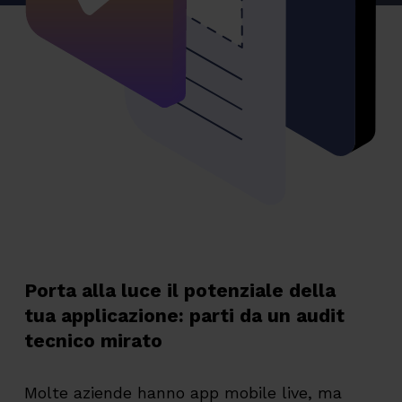
Porta alla luce il potenziale della
tua applicazione: parti da un audit
tecnico mirato
Molte aziende hanno app mobile live, ma