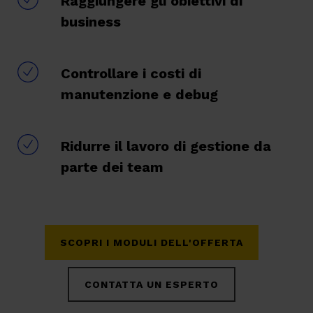
Raggiungere gli obiettivi di
business
Controllare i costi di
manutenzione e debug
Ridurre il lavoro di gestione da
parte dei team
SCOPRI I MODULI DELL'OFFERTA
CONTATTA UN ESPERTO