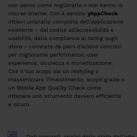
non sanno come migliorarle o non hanno le
risorse interne. Con il servizio
yAppCheck
ottieni un’analisi completa dell’applicazione
esistente – dal codice all’accessibilità e
usabilità, dalla compliance al rating sugli
store – correlata da piani d’azione concreti
per migliorarne performance, user
experience, sicurezza e monetizzazione.
Che il tuo scopo sia un restyling o
massimizzare l’investimento, scopri grazie a
un Mobile App Quality Check come
ottenere uno strumento davvero efficiente
e sicuro.
Dati concreti, analisi dello stato dell’arte