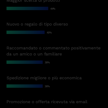
Maggior scelta di prodotti
44
%
Nuovo o regalo di tipo diverso
40
%
Raccomandato o commentato positivamente
da un amico o un familiare
38
%
Spedizione migliore o più economica
38
%
Promozione o offerta ricevuta via email