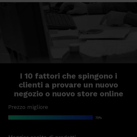
I 10 fattori che spingono i
clienti a provare un nuovo
negozio o nuovo store online
Prezzo migliore
70
%