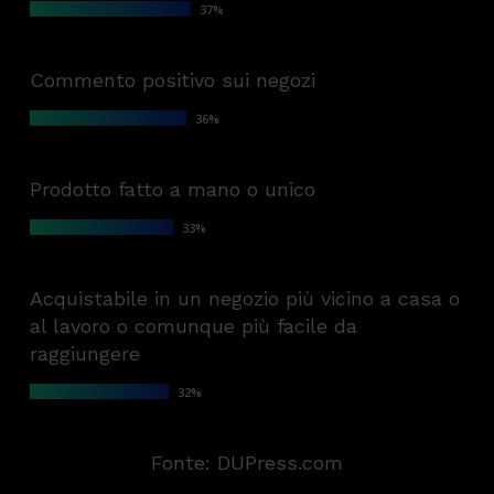
37
%
Commento positivo sui negozi
36
%
Prodotto fatto a mano o unico
33
%
Acquistabile in un negozio più vicino a casa o
al lavoro o comunque più facile da
raggiungere
32
%
Fonte: DUPress.com