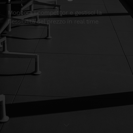
Monitora i competitor e gestisci la
flessibilità del prezzo in real time