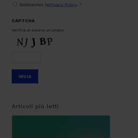
PRIVACY
*
Sottoscrivo la
Privacy Policy
.
*
CAPTCHA
Verifica di essere un umano
Articoli più letti