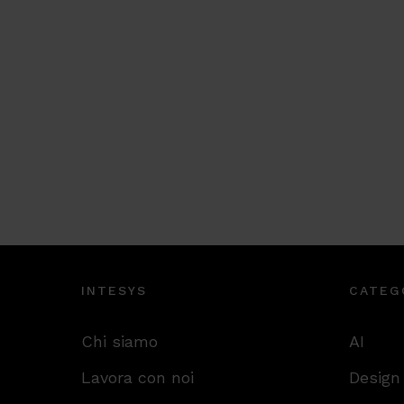
INTESYS
CATEG
Chi siamo
AI
Lavora con noi
Design