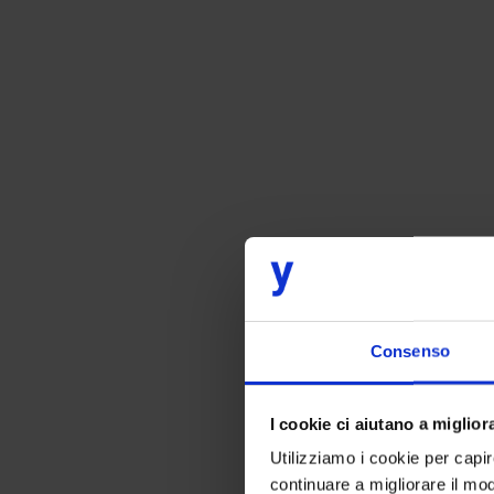
Consenso
I cookie ci aiutano a migliora
Utilizziamo i cookie per capi
continuare a migliorare il mo