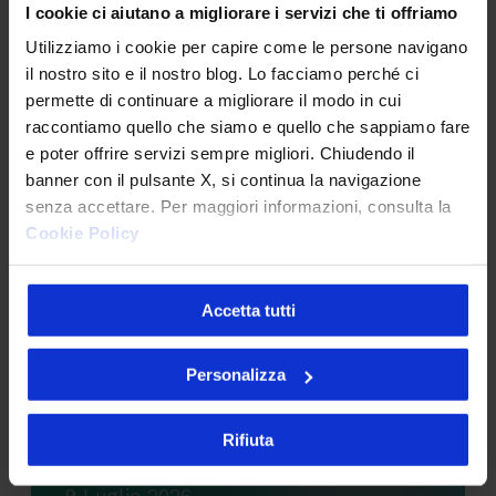
I cookie ci aiutano a migliorare i servizi che ti offriamo
Utilizziamo i cookie per capire come le persone navigano
il nostro sito e il nostro blog. Lo facciamo perché ci
permette di continuare a migliorare il modo in cui
raccontiamo quello che siamo e quello che sappiamo fare
e poter offrire servizi sempre migliori. Chiudendo il
banner con il pulsante X, si continua la navigazione
senza accettare. Per maggiori informazioni, consulta la
Cookie Policy
Articoli più letti
Accetta tutti
Personalizza
Tracking pixel email e nuove linee guida:
Rifiuta
deadline al 29/10 per mettersi a norma
9 Luglio 2026