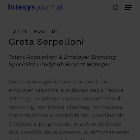
Menu
Skip
search
to
main
TUTTI I POST DI
content
Greta Serpelloni
Talent Acquisition & Employer Branding
Specialist | CodyLab Project Manager
Greta si occupa di talent acquisition,
employer branding e sviluppo della People
Strategy. In Intesys unisce competenze di
recruiting, workforce planning, formazione,
comunicazione e sostenibilità, coordinando
CodyLab e progettando iniziative dedicate
alla crescita delle persone, al rafforzamento