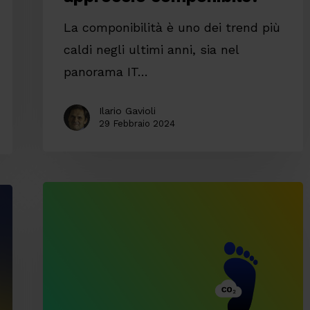
La componibilità è uno dei trend più
caldi negli ultimi anni, sia nel
panorama IT…
Ilario Gavioli
29 Febbraio 2024
Sostenibilità
d’impresa:
agire
concretamente
sull’impronta
ecologica