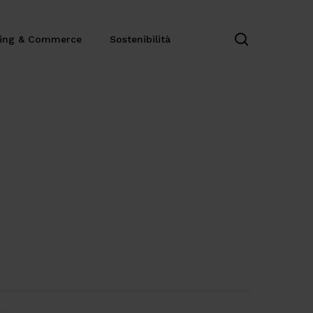
search
ting & Commerce
Sostenibilità