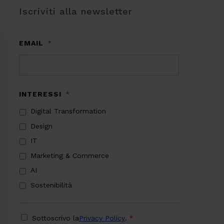
Iscriviti alla newsletter
EMAIL
*
INTERESSI
*
Digital Transformation
Design
IT
Marketing & Commerce
AI
Sostenibilità
PRIVACY
*
Sottoscrivo la
Privacy Policy
.
*