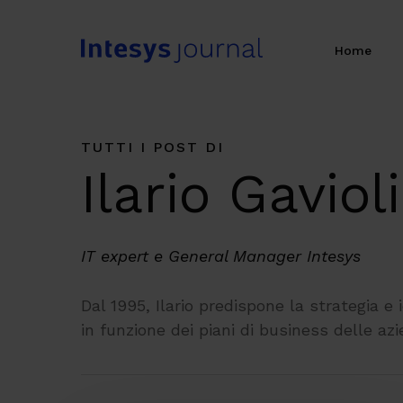
Skip
to
Home
main
content
TUTTI I POST DI
Ilario Gavioli
IT expert e General Manager Intesys
Dal 1995, Ilario predispone la strategia e i
in funzione dei piani di business delle azi