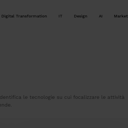
Digital Transformation
IT
Design
AI
Marke
dentifica le tecnologie su cui focalizzare le attività
ende.