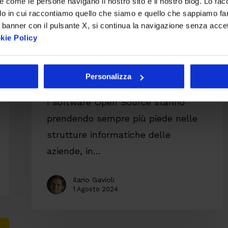
re come le persone navigano il nostro sito e il nostro blog. Lo fa
do in cui raccontiamo quello che siamo e quello che sappiamo fare
 banner con il pulsante X, si continua la navigazione senza acce
kie Policy
IT
Sostenibilità
La sostenibilità del
Personalizza
software Open Source
I software Open Source stanno
prendendo sempre più piede nelle
strutture informatiche delle
aziende, in…
Ilario Gavioli
1 Agosto 2024