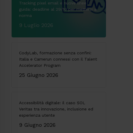
Tracking pixel email e nuove linee
guida: deadline al 29/10 per mettersi a
norma
9 Luglio 2026
CodyLab, formazione senza confini:
Italia e Camerun connessi con il Talent
Accelerator Program
25 Giugno 2026
Accessibilità digitale: il caso SOL
Veritas tra innovazione, inclusione ed
esperienza utente
9 Giugno 2026