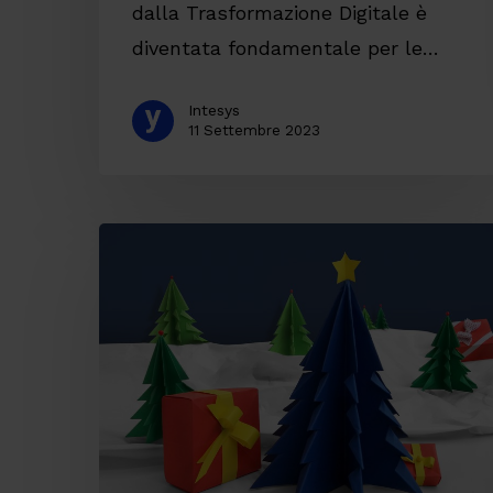
dalla Trasformazione Digitale è
diventata fondamentale per le…
Intesys
11 Settembre 2023
Buone
Feste
da
Intesys