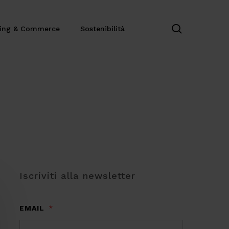
search
ting & Commerce
Sostenibilità
Iscriviti alla newsletter
EMAIL
*