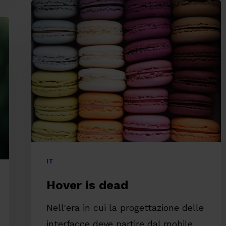
Hover
is
dead
IT
Hover is dead
Nell'era in cui la progettazione delle
interfacce deve partire dal mobile,