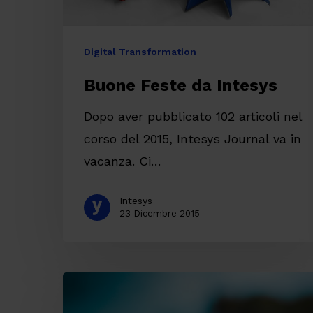
Digital Transformation
Buone Feste da Intesys
Dopo aver pubblicato 102 articoli nel
corso del 2015, Intesys Journal va in
vacanza. Ci…
Intesys
23 Dicembre 2015
Videoconferenza
da