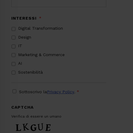
INTERESSI
*
Digital Transformation
Design
IT
Marketing & Commerce
AI
Sostenibilità
PRIVACY
*
Sottoscrivo la
Privacy Policy
.
*
CAPTCHA
Verifica di essere un umano