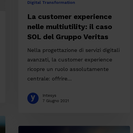
Digital Transformation
Veritas
La customer experience
nelle multiutility: il caso
SOL del Gruppo Veritas
Nella progettazione di servizi digitali
avanzati, la customer experience
ricopre un ruolo assolutamente
centrale: offrire…
Intesys
7 Giugno 2021
Liferay