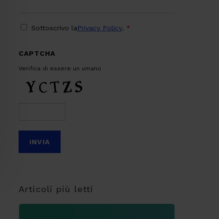
PRIVACY
*
Sottoscrivo la
Privacy Policy
.
*
CAPTCHA
Verifica di essere un umano
Articoli più letti