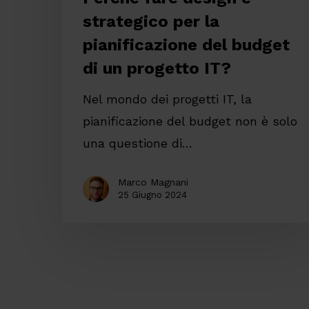
strategico per la
progetto
IT?
pianificazione del budget
di un progetto IT?
Nel mondo dei progetti IT, la
pianificazione del budget non è solo
una questione di…
Marco Magnani
25 Giugno 2024