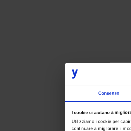
Consenso
I cookie ci aiutano a migliora
Utilizziamo i cookie per capi
continuare a migliorare il mo