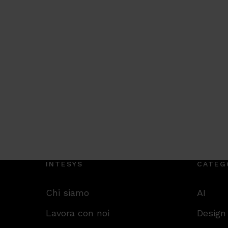
INTESYS
CATEG
Chi siamo
AI
Lavora con noi
Design