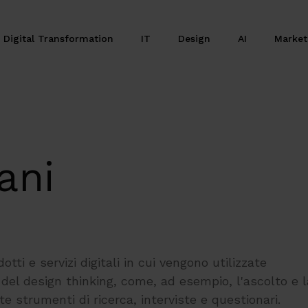
Digital Transformation
IT
Design
AI
Marke
ani
tti e servizi digitali in cui vengono utilizzate
el design thinking, come, ad esempio, l'ascolto e l
te strumenti di ricerca, interviste e questionari.