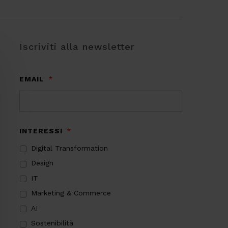
Iscriviti alla newsletter
EMAIL
*
INTERESSI
*
Digital Transformation
Design
IT
Marketing & Commerce
AI
Sostenibilità