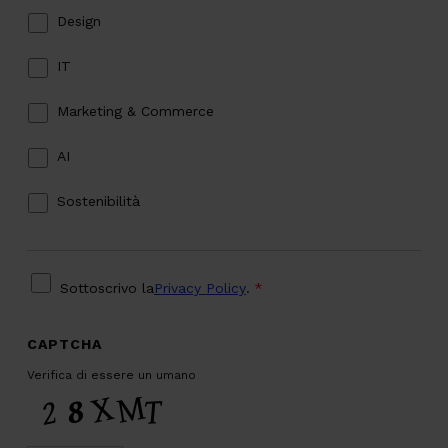
Design
IT
Marketing & Commerce
AI
Sostenibilità
PRIVACY
*
Sottoscrivo la
Privacy Policy
.
*
CAPTCHA
Verifica di essere un umano