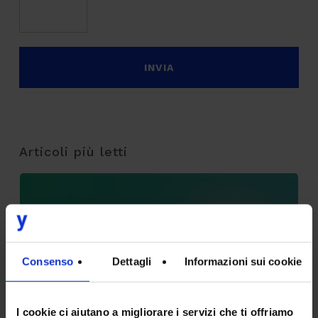
Articoli più letti
Tracking pixel email e nuove linee guida:
Consenso
Dettagli
Informazioni sui cookie
deadline al 29/10 per mettersi a norma
9 Luglio 2026
I cookie ci aiutano a migliorare i servizi che ti offriamo