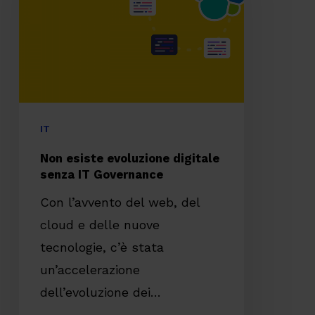
digitale
senza
IT
Governance
IT
Non esiste evoluzione digitale
senza IT Governance
Con l’avvento del web, del
cloud e delle nuove
tecnologie, c’è stata
un’accelerazione
dell’evoluzione dei…