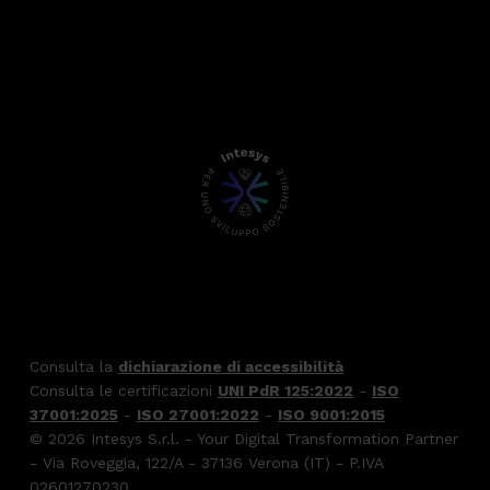
Consulta la
dichiarazione di accessibilità
Consulta le certificazioni
UNI PdR 125:2022
-
ISO
37001:2025
-
ISO 27001:2022
-
ISO 9001:2015
© 2026 Intesys S.r.l. - Your Digital Transformation Partner
- Via Roveggia, 122/A - 37136 Verona (IT) - P.IVA
02601270230