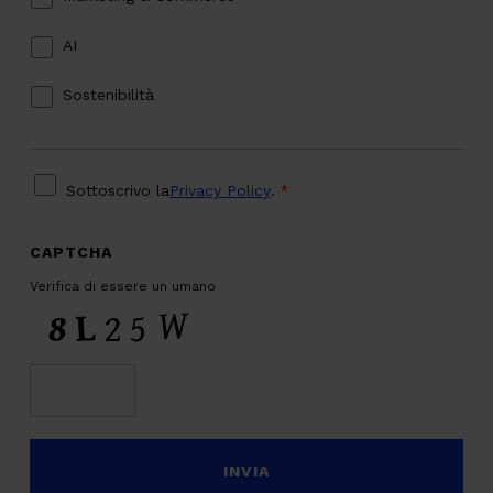
AI
Sostenibilità
PRIVACY
*
Sottoscrivo la
Privacy Policy
.
*
CAPTCHA
Verifica di essere un umano