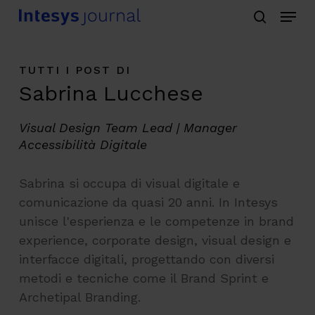
Menu
Skip
search
to
main
TUTTI I POST DI
content
Sabrina Lucchese
Visual Design Team Lead | Manager
Accessibilità Digitale
Sabrina si occupa di visual digitale e
comunicazione da quasi 20 anni. In Intesys
unisce l'esperienza e le competenze in brand
experience, corporate design, visual design e
interfacce digitali, progettando con diversi
metodi e tecniche come il Brand Sprint e
Archetipal Branding.