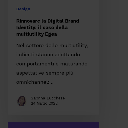
multiutility
Design
Egea
Rinnovare la Digital Brand
Identity: il caso della
multiutility Egea
Nel settore delle multiutility,
i clienti stanno adottando
comportamenti e maturando
aspettative sempre più
omnichannel:…
Sabrina Lucchese
24 Marzo 2022
Valorizzare