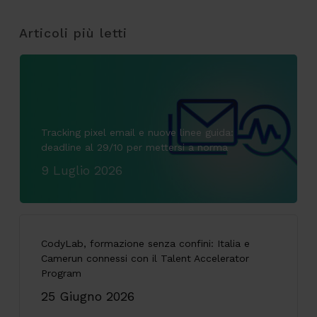
Articoli più letti
Tracking pixel email e nuove linee guida:
deadline al 29/10 per mettersi a norma
9 Luglio 2026
CodyLab, formazione senza confini: Italia e
Camerun connessi con il Talent Accelerator
Program
25 Giugno 2026