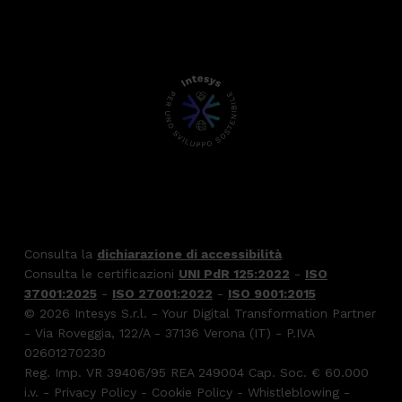
Consulta la
dichiarazione di accessibilità
Consulta le certificazioni
UNI PdR 125:2022
-
ISO
37001:2025
-
ISO 27001:2022
-
ISO 9001:2015
© 2026 Intesys S.r.l. - Your Digital Transformation Partner
- Via Roveggia, 122/A - 37136 Verona (IT) - P.IVA
02601270230
Reg. Imp. VR 39406/95 REA 249004 Cap. Soc. € 60.000
i.v. -
Privacy Policy
-
Cookie Policy
-
Whistleblowing
-