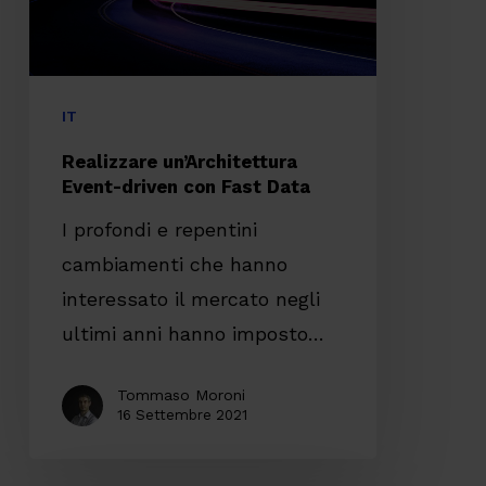
Fast
Data
IT
Realizzare un’Architettura
Event-driven con Fast Data
I profondi e repentini
cambiamenti che hanno
interessato il mercato negli
ultimi anni hanno imposto…
Tommaso Moroni
16 Settembre 2021