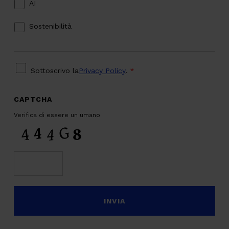
AI
Sostenibilità
PRIVACY
*
Sottoscrivo la
Privacy Policy
.
*
CAPTCHA
Verifica di essere un umano