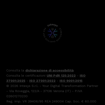
Consulta la
dichiarazione di accessibilità
Consulta le certificazioni
UNI PdR 125:2022
-
ISO
37001:2025
-
ISO 27001:2022
-
ISO 9001:2015
© 2026 Intesys S.r.l. - Your Digital Transformation Partner
- Via Roveggia, 122/A - 37136 Verona (IT) - P.IVA
02601270230
Reg. Imp. VR 39406/95 REA 249004 Cap. Soc. € 60.000