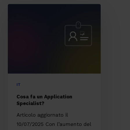
Cosa
fa
un
Application
Specialist?
IT
Cosa fa un Application
Specialist?
Articolo aggiornato il
10/07/2025 Con l’aumento del