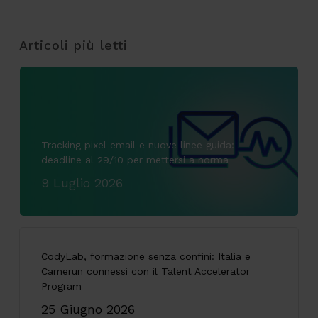
Articoli più letti
Tracking pixel email e nuove linee guida:
deadline al 29/10 per mettersi a norma
9 Luglio 2026
CodyLab, formazione senza confini: Italia e
Camerun connessi con il Talent Accelerator
Program
25 Giugno 2026