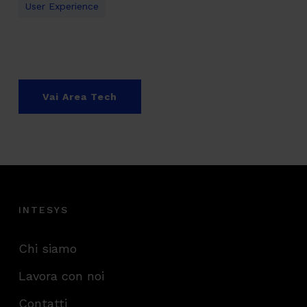
User Experience
Vai Area Tech
INTESYS
Chi siamo
Lavora con noi
Contatti