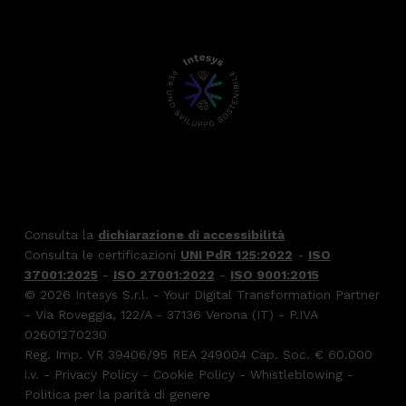
Consulta la
dichiarazione di accessibilità
Consulta le certificazioni
UNI PdR 125:2022
-
ISO
37001:2025
-
ISO 27001:2022
-
ISO 9001:2015
© 2026 Intesys S.r.l. - Your Digital Transformation Partner
- Via Roveggia, 122/A - 37136 Verona (IT) - P.IVA
02601270230
Reg. Imp. VR 39406/95 REA 249004 Cap. Soc. € 60.000
i.v. -
Privacy Policy
-
Cookie Policy
-
Whistleblowing
-
Politica per la parità di genere