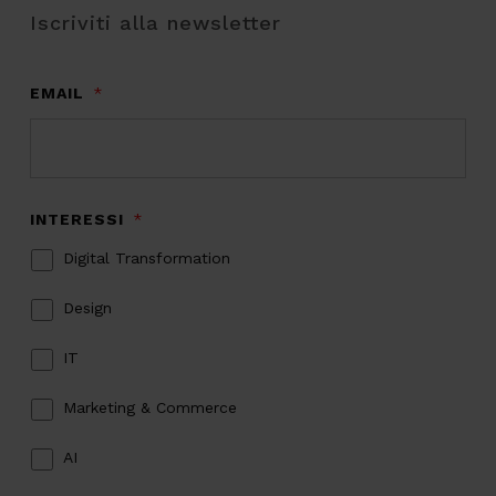
Iscriviti alla newsletter
EMAIL
*
INTERESSI
*
Digital Transformation
Design
IT
Marketing & Commerce
AI