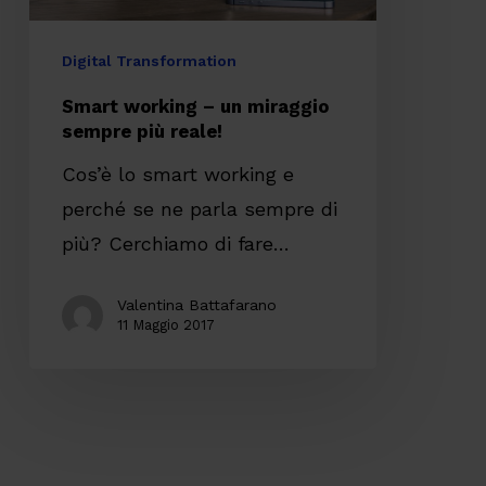
reale!
Digital Transformation
Smart working – un miraggio
sempre più reale!
Cos’è lo smart working e
perché se ne parla sempre di
più? Cerchiamo di fare…
Valentina Battafarano
11 Maggio 2017