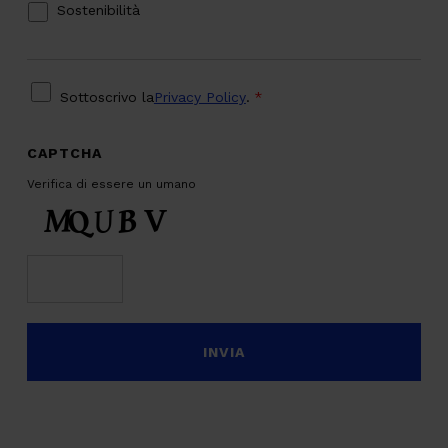
Sostenibilità
PRIVACY
*
Sottoscrivo la
Privacy Policy
.
*
CAPTCHA
Verifica di essere un umano