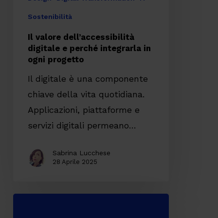
progetto
Sostenibilità
Il valore dell’accessibilità
digitale e perché integrarla in
ogni progetto
Il digitale è una componente
chiave della vita quotidiana.
Applicazioni, piattaforme e
servizi digitali permeano…
Sabrina Lucchese
28 Aprile 2025
Come
migliorare