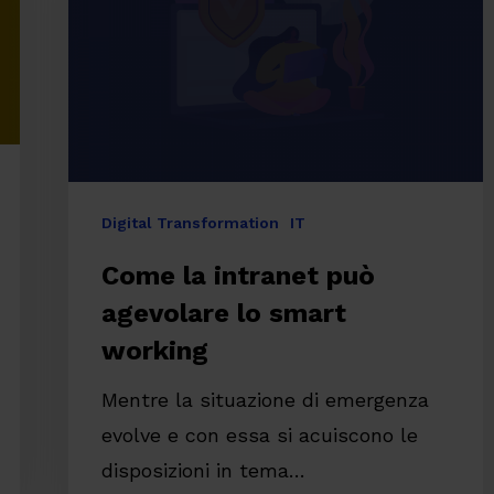
agevolare
lo
smart
working
Digital Transformation
IT
Come la intranet può
agevolare lo smart
working
Mentre la situazione di emergenza
evolve e con essa si acuiscono le
disposizioni in tema…