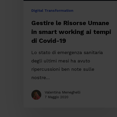
di
Digital Transformation
Covid-
Gestire le Risorse Umane
19
in smart working ai tempi
di Covid-19
Lo stato di emergenza sanitaria
degli ultimi mesi ha avuto
ripercussioni ben note sulle
nostre…
Valentina Meneghelli
7 Maggio 2020