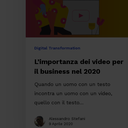
business
nel
2020
Digital Transformation
L’importanza dei video per
il business nel 2020
Quando un uomo con un testo
incontra un uomo con un video,
quello con il testo…
Alessandro Stefani
9 Aprile 2020