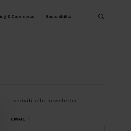
search
ting & Commerce
Sostenibilità
Iscriviti alla newsletter
EMAIL
*