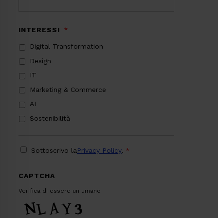
INTERESSI
*
Digital Transformation
Design
IT
Marketing & Commerce
AI
Sostenibilità
PRIVACY
*
Sottoscrivo la
Privacy Policy
.
*
CAPTCHA
Verifica di essere un umano