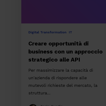
approccio
strategico
alle
API
Digital Transformation
IT
Creare opportunità di
business con un approccio
strategico alle API
Per massimizzare la capacità di
un'azienda di rispondere alle
mutevoli richieste del mercato, la
struttura…