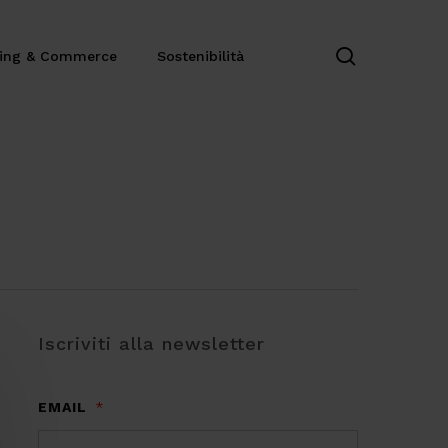
search
ting & Commerce
Sostenibilità
Iscriviti alla newsletter
EMAIL
*