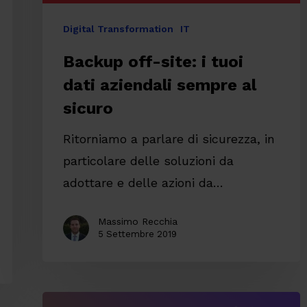
sicuro
Digital Transformation
IT
Backup off-site: i tuoi
dati aziendali sempre al
sicuro
Ritorniamo a parlare di sicurezza, in
particolare delle soluzioni da
adottare e delle azioni da…
Massimo Recchia
5 Settembre 2019
PSD2