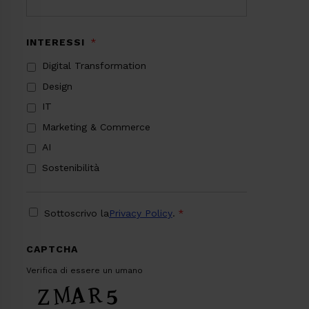
INTERESSI
*
Digital Transformation
Design
IT
Marketing & Commerce
AI
Sostenibilità
PRIVACY
*
Sottoscrivo la
Privacy Policy
.
*
CAPTCHA
Verifica di essere un umano