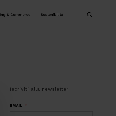
search
ting & Commerce
Sostenibilità
Iscriviti alla newsletter
EMAIL
*