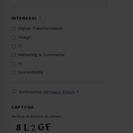
INTERESSI
*
Digital Transformation
Design
IT
Marketing & Commerce
AI
Sostenibilità
PRIVACY
*
Sottoscrivo la
Privacy Policy
.
*
CAPTCHA
Verifica di essere un umano