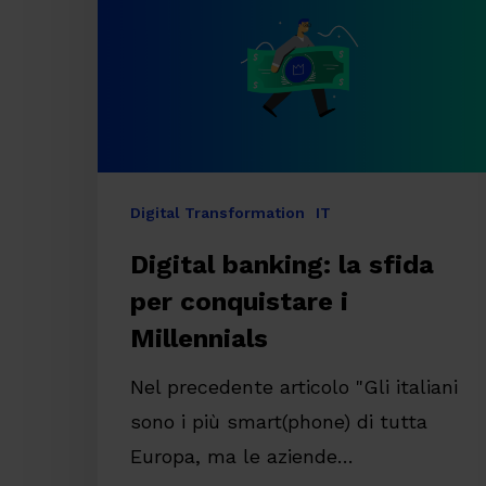
per
conquistare
i
Millennials
Digital Transformation
IT
Digital banking: la sfida
per conquistare i
Millennials
Nel precedente articolo "Gli italiani
sono i più smart(phone) di tutta
Europa, ma le aziende…