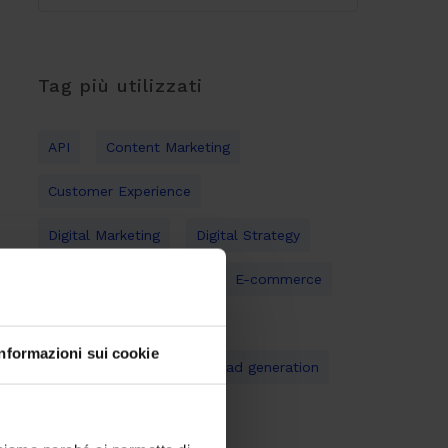
Tag più utilizzati
API
Content Marketing
Customer Experience
Digital Marketing
Digital Strategy
Digital Transformation
E-commerce
Gestione documentale
Informazioni sui cookie
Inbound Marketing
Lead generation
Mobile
Open Source