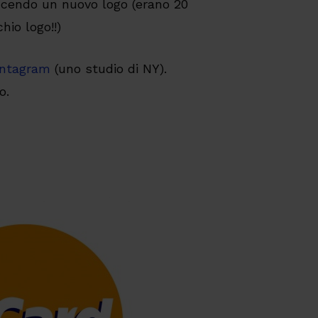
ducendo un nuovo logo (erano 20
hio logo!!)
ntagram
(uno studio di NY).
o.