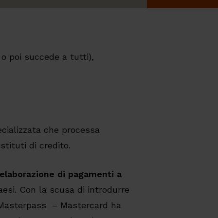
 o poi succede a tutti),
cializzata che processa
tituti di credito.
 elaborazione di pagamenti a
aesi. Con la scusa di introdurre
– Masterpass – Mastercard ha