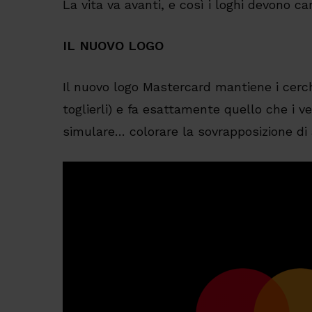
La vita va avanti, e così i loghi devono ca
IL NUOVO LOGO
Il nuovo logo Mastercard mantiene i cerc
toglierli) e fa esattamente quello che i v
simulare… colorare la sovrapposizione di 