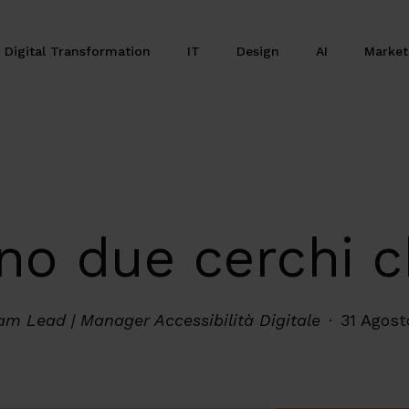
Digital Transformation
IT
Design
AI
Marke
rano due cerchi 
am Lead | Manager Accessibilità Digitale
31 Agost