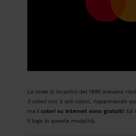
Le linee di incastro del 1990 avevano riso
3 colori con 2 soli colori, risparmiando s
ma
i colori su internet sono gratuiti
! Ed
il logo in questa modalità.