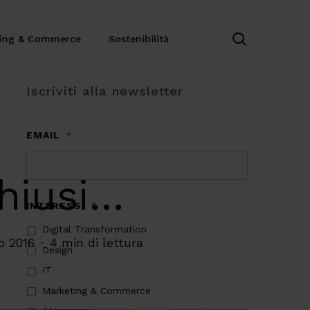
search
ting & Commerce
Sostenibilità
Iscriviti alla newsletter
EMAIL
*
chiusi…
INTERESSI
*
Digital Transformation
o 2016
4 min di lettura
Design
IT
Marketing & Commerce