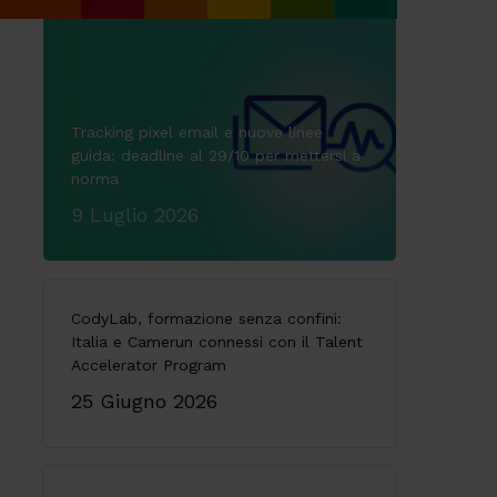
Tracking pixel email e nuove linee
guida: deadline al 29/10 per mettersi a
norma
9 Luglio 2026
CodyLab, formazione senza confini:
Italia e Camerun connessi con il Talent
Accelerator Program
25 Giugno 2026