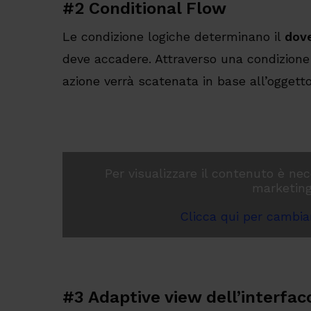
#2 Conditional Flow
Le condizione logiche determinano il
dov
deve accadere. Attraverso una condizione
azione verrà scatenata in base all’oggetto
Per visualizzare il contenuto è nec
marketing
Clicca qui per cambiar
#3 Adaptive view dell’interfac