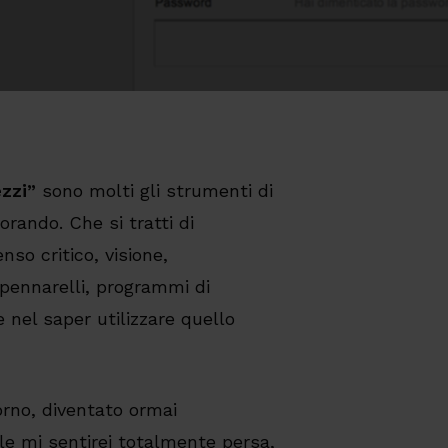
ezzi”
sono molti gli strumenti di
orando. Che si tratti di
so critico, visione,
 pennarelli, programmi di
e nel saper utilizzare quello
rno, diventato ormai
ale mi sentirei totalmente persa,