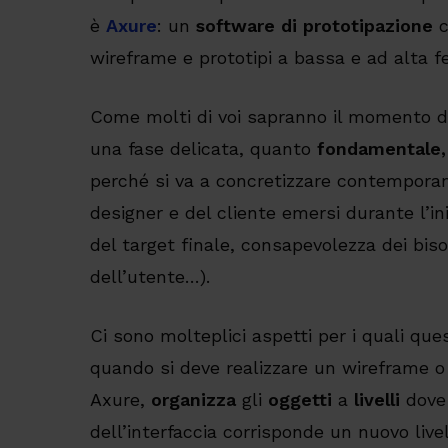
è
Axure
: un
software di prototipazione
c
wireframe e prototipi a bassa e ad alta f
Come molti di voi sapranno il momento 
una fase delicata, quanto
fondamentale,
perché si va a concretizzare contempora
designer e del cliente emersi durante l’in
del target finale, consapevolezza dei bis
dell’utente…).
Ci sono molteplici aspetti per i quali qu
quando si deve realizzare un wireframe 
Axure,
organizza
gli
oggetti
a
livelli
dove 
dell’interfaccia corrisponde un nuovo livel