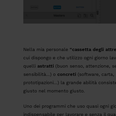
Nella mia personale
“cassetta degli attr
cui dispongo e che utilizzo ogni giorno lav
quelli
astratti
(buon senso, attenzione, sen
sensibilità…) o
concreti
(software, carta,
prototipazioni…) la grande abilità consist
giusto nel momento giusto.
Uno dei programmi che uso quasi ogni gio
indispensabile per lavorare e senza il qu