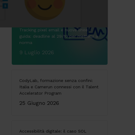
Tracking pixel email e nuove linee
guida: deadline al 29/10 per mettersi a
norma
9 Luglio 2026
CodyLab, formazione senza confini:
Italia e Camerun connessi con il Talent
Accelerator Program
25 Giugno 2026
Accessibilità digitale: il caso SOL