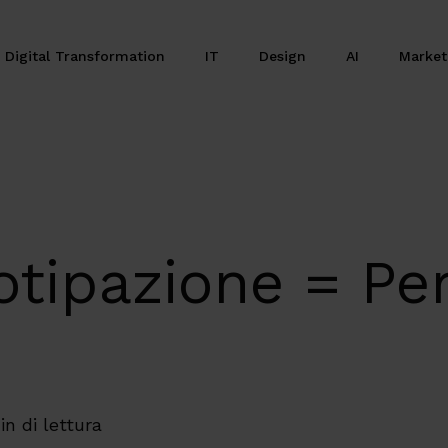
Digital Transformation
IT
Design
AI
Marke
otipazione = Pen
in di lettura