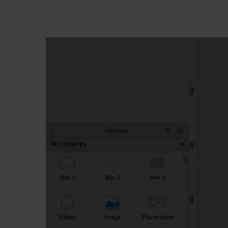
Premi invio per cercare o ESC per chiude