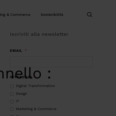
search
ting & Commerce
Sostenibilità
Iscriviti alla newsletter
EMAIL
*
nello :
INTERESSI
*
Digital Transformation
Design
IT
Marketing & Commerce