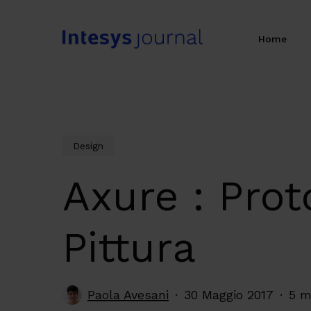
Skip
to
Home
main
content
Design
Axure : Prot
Pittura
Paola Avesani
30 Maggio 2017
5 m