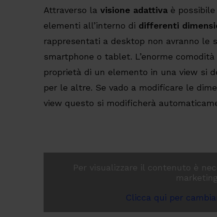
Attraverso la
visione adattiva
è possibile 
elementi all’interno di
differenti
dimensi
rappresentati a desktop non avranno le s
smartphone o tablet. L’enorme comodità 
proprietà di un elemento in una view si
per le altre. Se vado a modificare le dime
view questo si modificherà automaticame
Per visualizzare il contenuto è nec
marketing
Clicca qui per cambiar