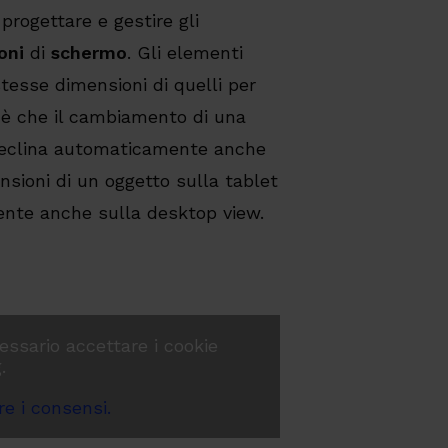
progettare e gestire gli
oni
di
schermo
. Gli elementi
tesse dimensioni di quelli per
è che il cambiamento di una
 declina automaticamente anche
nsioni di un oggetto sulla tablet
nte anche sulla desktop view.
essario accettare i cookie
.
e i consensi.