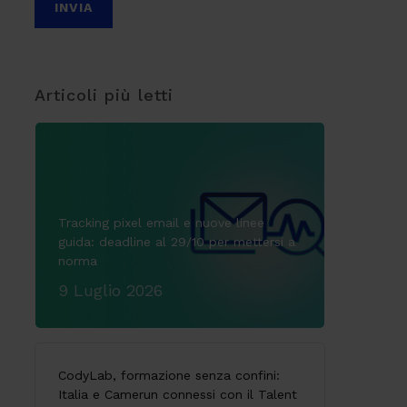
Articoli più letti
Tracking pixel email e nuove linee
guida: deadline al 29/10 per mettersi a
norma
9 Luglio 2026
CodyLab, formazione senza confini:
Italia e Camerun connessi con il Talent