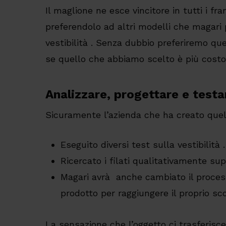
Il maglione ne esce vincitore in tutti i fr
preferendolo ad altri modelli che magari
vestibilità . Senza dubbio preferiremo que
se quello che abbiamo scelto è più costo
Analizzare, progettare e testa
Sicuramente l’azienda che ha creato quel
Eseguito diversi test sulla vestibilità .
Ricercato i filati qualitativamente supe
Magari avrà anche cambiato il proces
prodotto per raggiungere il proprio sc
La sensazione che l’oggetto ci trasferisc