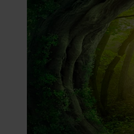
Premi invio per cercare o ESC per chiude