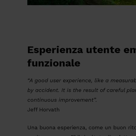
Esperienza utente e
funzionale
“A good user experience, like a measurab
by accident. It is the result of careful p
continuous improvement”.
Jeff Horvath
Una buona esperienza, come un buon rito