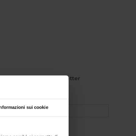
Iscriviti alla newsletter
EMAIL
*
Informazioni sui cookie
INTERESSI
*