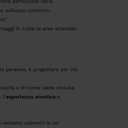
zione particolare nella
llo sviluppo continuo.
za?
taggi in tutte le aree aziendali.
le persone, è progettare per chi
cepita e di come viene vissuta.
 l’
esperienza emotiva
e
 veniamo coinvolti in un