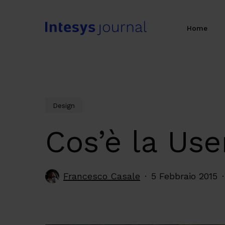
Skip
to
Home
main
content
Design
Cos’è la Use
Francesco Casale
5 Febbraio 2015