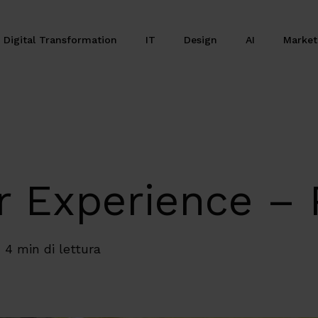
Digital Transformation
IT
Design
AI
Marke
r Experience – 
4 min di lettura