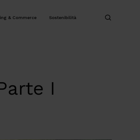
search
ting & Commerce
Sostenibilità
Parte I