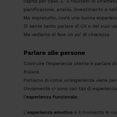
capita per caso. E’ il risultato di un’atten
pianificazione, analisi, investimento e ne
Ma sopratutto, cos’è una buona esperien
Si sente tanto parlare di UX e dei suoi van
Ma vediamo di fare un po’ di chiarezza.
Parlare alle persone
Costruire l’esperienza utente è parlare al
fruisce.
Parliamo di come un’esperienza viene per
Ovviamente ci sono vari tipi di esperienza:
l’
esperienza funzionale.
L’
esperienza emotiva
è il momento in cui