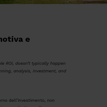
motiva e
le ROI, doesn’t typically happen
lanning, analysis, investment, and
rno dell’investimento, non