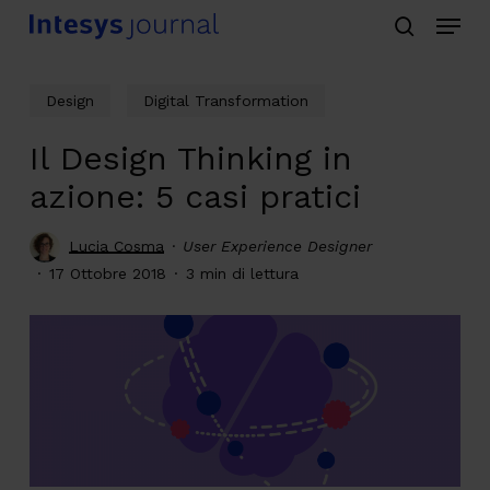
Menu
Skip
search
to
main
Design
Digital Transformation
content
Il Design Thinking in
azione: 5 casi pratici
Lucia Cosma
User Experience Designer
17 Ottobre 2018
3 min di lettura