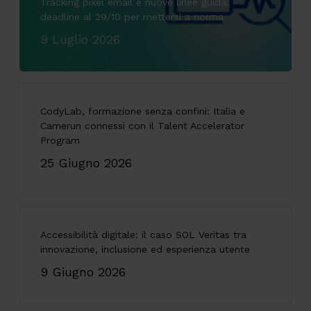
Tracking pixel email e nuove linee guida:
deadline al 29/10 per mettersi a norma
9 Luglio 2026
CodyLab, formazione senza confini: Italia e
Camerun connessi con il Talent Accelerator
Program
25 Giugno 2026
Accessibilità digitale: il caso SOL Veritas tra
innovazione, inclusione ed esperienza utente
9 Giugno 2026