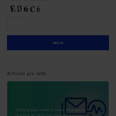
Articoli più letti
Tracking pixel email e nuove linee guida:
deadline al 29/10 per mettersi a norma