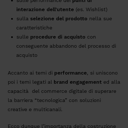
sulle performance dei
punti di
interazione dell’utente
(es. Wishlist)
sulla
selezione del prodotto
nella sue
caratteristiche
sulle
procedure di acquisto
con
conseguente abbandono del processo di
acquisto
Accanto ai temi di
performance
, si uniscono
poi i temi legati al
brand engagement
ed alla
capacità del commerce digitale di superare
la barriera “tecnologica” con soluzioni
creative e multicanali.
Ecco dunque l’importanza della costruzione