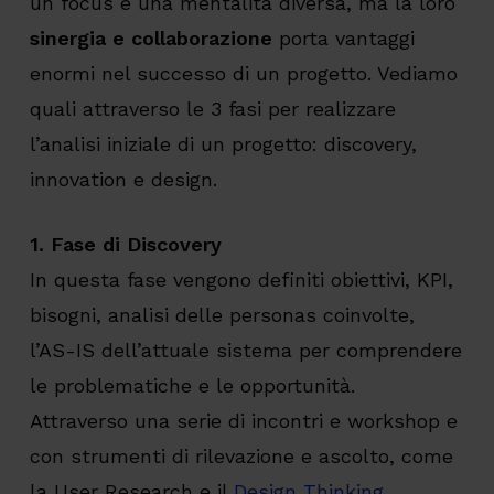
un focus e una mentalità diversa, ma la loro
sinergia e collaborazione
porta vantaggi
enormi nel successo di un progetto. Vediamo
quali attraverso le 3 fasi per realizzare
l’analisi iniziale di un progetto: discovery,
innovation e design.
1. Fase di Discovery
In questa fase vengono definiti obiettivi, KPI,
bisogni, analisi delle personas coinvolte,
l’AS-IS dell’attuale sistema per comprendere
le problematiche e le opportunità.
Attraverso una serie di incontri e workshop e
con strumenti di rilevazione e ascolto, come
la User Research e il
Design Thinking
,