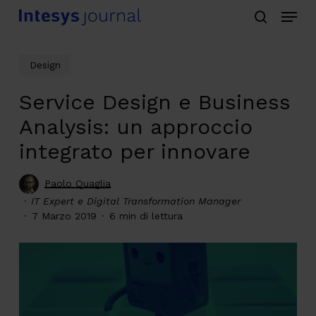
Menu
Skip
search
to
main
Design
content
Service Design e Business
Analysis: un approccio
integrato per innovare
Paolo Quaglia
IT Expert e Digital Transformation Manager
7 Marzo 2019
6 min di lettura