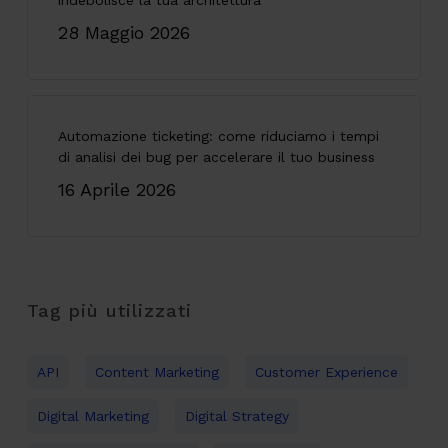
indebolisce la tua architettura
28 Maggio 2026
Automazione ticketing: come riduciamo i tempi
di analisi dei bug per accelerare il tuo business
16 Aprile 2026
Tag più utilizzati
API
Content Marketing
Customer Experience
Digital Marketing
Digital Strategy