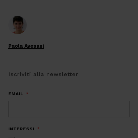
Paola Avesani
Iscriviti alla newsletter
EMAIL
*
INTERESSI
*