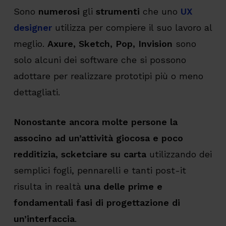
Sono
numerosi
gli
strumenti
che uno
UX
designer
utilizza per compiere il suo lavoro al
meglio.
Axure, Sketch, Pop, Invision
sono
solo alcuni dei software che si possono
adottare per realizzare prototipi più o meno
dettagliati.
Nonostante ancora molte persone la
associno ad un’attività giocosa e poco
redditizia, scketciare su carta
utilizzando dei
semplici fogli, pennarelli e tanti post-it
risulta in realtà
una delle prime e
fondamentali fasi di progettazione di
un’interfaccia
.