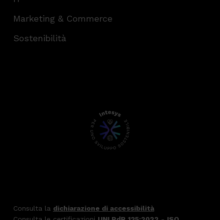
Marketing & Commerce
Sostenibilità
Consulta la
dichiarazione di accessibilità
Consulta le certificazioni
UNI PdR 125:2022
-
ISO