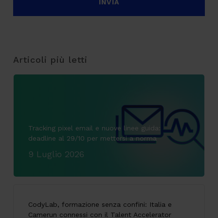
Articoli più letti
Tracking pixel email e nuove linee guida:
deadline al 29/10 per mettersi a norma
9 Luglio 2026
CodyLab, formazione senza confini: Italia e
Camerun connessi con il Talent Accelerator