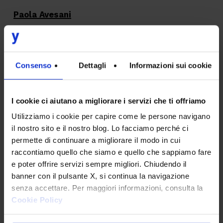
Paola Avesani
Iscriviti alla newsletter
Consenso
Dettagli
Informazioni sui cookie
EMAIL
*
I cookie ci aiutano a migliorare i servizi che ti offriamo
Utilizziamo i cookie per capire come le persone navigano
il nostro sito e il nostro blog. Lo facciamo perché ci
permette di continuare a migliorare il modo in cui
INTERESSI
*
raccontiamo quello che siamo e quello che sappiamo fare
e poter offrire servizi sempre migliori. Chiudendo il
Digital Transformation
banner con il pulsante X, si continua la navigazione
senza accettare. Per maggiori informazioni, consulta la
Design
Cookie Policy
IT