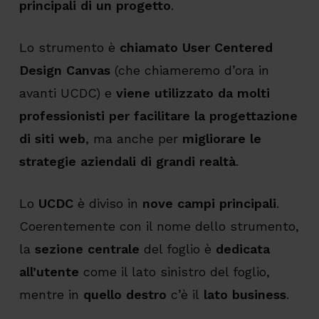
principali di un progetto
.
Lo strumento è
chiamato User Centered
Design Canvas
(che chiameremo d’ora in
avanti UCDC) e
viene utilizzato da molti
professionisti per facilitare la progettazione
di siti web
, ma anche per
migliorare le
strategie aziendali di grandi realtà
.
Lo
UCDC
è diviso in
nove campi principali
.
Coerentemente con il nome dello strumento,
la
sezione centrale
del foglio è
dedicata
all’utente
come il lato sinistro del foglio,
mentre in
quello
destro
c’è il
lato business
.