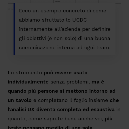
Ecco un esempio concreto di come
abbiamo sfruttato lo UCDC
internamente all’azienda per definire
gli obiettivi (e non solo) di una buona
comunicazione interna ad ogni team.
Lo strumento
può essere usato
individualmente
senza problemi,
ma è
quando più persone si mettono intorno ad
un tavolo
e completano il foglio insieme
che
l’analisi UX diventa completa ed esaustiva
in
quanto, come saprete bene anche voi,
più
teste pensano meglio di una sola
.