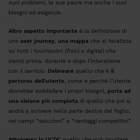
suoi problemi, le sue paure ma anche i suoi
bisogni ed esigenze.
Altro aspetto importante
è la definizione di
uno
user journey
,
una mappa
che si focalizza
su tutti i touchpoint (fisici o digitali che
siano) prima, durante e dopo l’interazione
con il servizio.
Delineare
quello che è
il
percorso dell’utente
, come e perché l’utente
dovrebbe soddisfare i propri bisogni,
porta ad
una visione più completa
di quello che poi si
andrà a scrivere nella parte destra del foglio,
nei campi “soluzioni” e “vantaggi competitivi”.
Attraverso lo UCDC
quella che può risultare