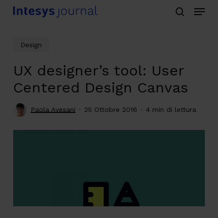
Menu
Skip
search
to
main
Design
content
UX designer’s tool: User
Centered Design Canvas
Paola Avesani
25 Ottobre 2016
4 min di lettura