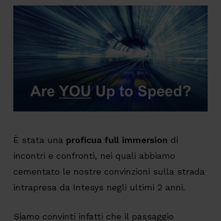
È stata una
proficua full immersion
di
incontri e confronti, nei quali abbiamo
cementato le nostre convinzioni sulla strada
intrapresa da Intesys negli ultimi 2 anni.
Siamo convinti infatti che il passaggio