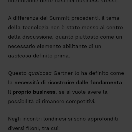
ridefinizione delle basi del business stesso.
A differenza dei Summit precedenti, il tema
della tecnologia non è stato messo al centro
della discussione, quanto piuttosto come un
necessario elemento abilitante di un
qualcosa
definito prima.
Questo
qualcosa
Gartner lo ha definito come
la
necessità di ricostruire dalle fondamenta
il proprio business
, se si vuole avere la
possibilità di rimanere competitivi.
Negli incontri londinesi si sono approfonditi
diversi filoni, tra cui: