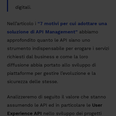
digitali.
Nell’articolo i
“7 motivi per cui adottare una
soluzione di API Management”
abbiamo
approfondito quanto le API siano uno
strumento indispensabile per erogare i servizi
richiesti dal business e come la loro
diffusione abbia portato allo sviluppo di
piattaforme per gestire l’evoluzione e la
sicurezza delle stesse.
Analizzeremo di seguito il valore che stanno
assumendo le API ed in particolare le
User
Experience API
nello sviluppo dei progetti