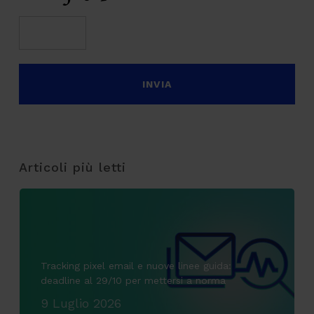
Articoli più letti
Tracking pixel email e nuove linee guida:
deadline al 29/10 per mettersi a norma
9 Luglio 2026