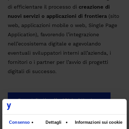
di efficientare il processo di
creazione di
nuovi servizi o applicazioni di frontiera
(sito
web, applicazioni mobile o web, Single Page
Application), favorendo l’integrazione
nell’ecosistema digitale e agevolando
eventuali sviluppatori interni all’azienda, i
fornitori o i partner per l’avvio di progetti
digitali di successo.
Scopri di più sulle API Architecture
Consenso
Dettagli
Informazioni sui cookie