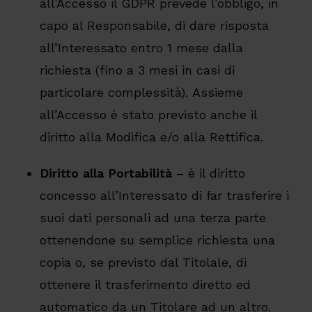
all’Accesso il GDPR prevede l’obbligo, in
capo al Responsabile, di dare risposta
all’Interessato entro 1 mese dalla
richiesta (fino a 3 mesi in casi di
particolare complessità).
Assieme
all’Accesso è stato previsto anche il
diritto alla Modifica e/o alla Rettifica.
Diritto alla Portabilità
– è il diritto
concesso all’Interessato di far trasferire i
suoi dati personali ad una terza parte
ottenendone su semplice richiesta una
copia o, se previsto dal Titolale, di
ottenere il trasferimento diretto ed
automatico da un Titolare ad un altro.