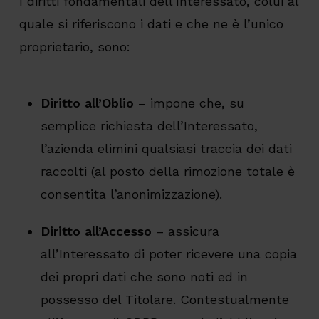
I diritti fondamentali dell’Interessato, colui al
quale si riferiscono i dati e che ne è l’unico
proprietario, sono:
Diritto all’Oblio
– impone che, su
semplice richiesta dell’Interessato,
l’azienda elimini qualsiasi traccia dei dati
raccolti (al posto della rimozione totale è
consentita l’anonimizzazione).
Diritto all’Accesso
– assicura
all’Interessato di poter ricevere una copia
dei propri dati che sono noti ed in
possesso del Titolare. Contestualmente