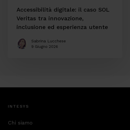
esperienza
Accessibilità digitale: il caso SOL
utente
Veritas tra innovazione,
inclusione ed esperienza utente
Sabrina Lucchese
9 Giugno 2026
INTESYS
Chi siamo