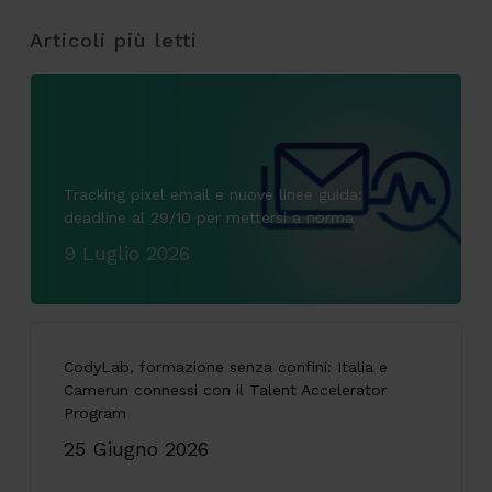
Articoli più letti
Tracking pixel email e nuove linee guida:
deadline al 29/10 per mettersi a norma
9 Luglio 2026
CodyLab, formazione senza confini: Italia e
Camerun connessi con il Talent Accelerator
Program
25 Giugno 2026