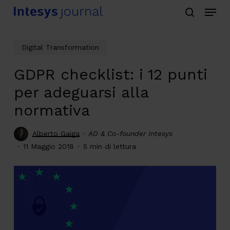
Menu
Skip
search
to
main
Digital Transformation
content
GDPR checklist: i 12 punti
per adeguarsi alla
normativa
Alberto Gaiga
AD & Co-founder Intesys
11 Maggio 2018
5 min di lettura