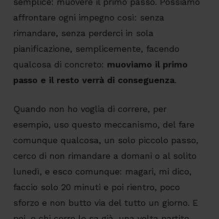
semplice: muovere il primo passo. Possiamo
affrontare ogni impegno così: senza
rimandare, senza perderci in sola
pianificazione, semplicemente, facendo
qualcosa di concreto:
muoviamo il primo
passo e il resto verrà di conseguenza
.
Quando non ho voglia di correre, per
esempio, uso questo meccanismo, del fare
comunque qualcosa, un solo piccolo passo,
cerco di non rimandare a domani o al solito
lunedì, e esco comunque: magari, mi dico,
faccio solo 20 minuti e poi rientro, poco
sforzo e non butto via del tutto un giorno. E
poi, e chi corre lo sa già, una volta partito,