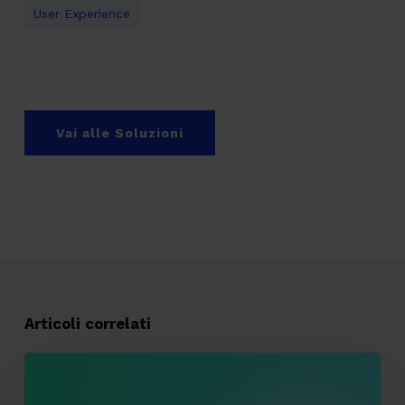
User Experience
Vai alle Soluzioni
Articoli correlati
Tracking
pixel