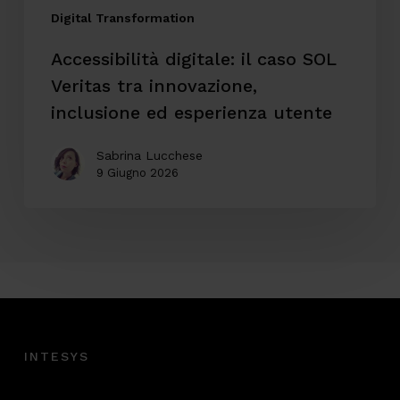
ed
Digital Transformation
esperienza
Accessibilità digitale: il caso SOL
utente
Veritas tra innovazione,
inclusione ed esperienza utente
Sabrina Lucchese
9 Giugno 2026
INTESYS