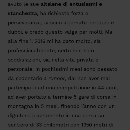
avuto le sue
altalene di entusiasmi e
stanchezza
, ha richiesto forza e
perseveranza; si sono alternate certezze e
dubbi, e credo questo valga per molti. Ma
alla fine il 2016 mi ha dato molto, sia
professionalmente, certo non solo
soddisfazioni, sia nella vita privata e
personale. In pochissimi mesi sono passato
da sedentario a
runner
, dal non aver mai
partecipato ad una competizione in 44 anni,
ad aver portato a termine 5 gare di corsa in
montagna in 5 mesi, finendo l’anno con un
dignitoso piazzamento in una corsa su
sentiero di 33 chilometri con 1350 metri di