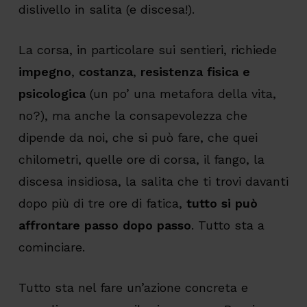
dislivello in salita (e discesa!).
La corsa, in particolare sui sentieri, richiede
impegno
,
costanza
,
resistenza fisica e
psicologica
(un po’ una metafora della vita,
no?), ma anche la consapevolezza che
dipende da noi, che si può fare, che quei
chilometri, quelle ore di corsa, il fango, la
discesa insidiosa, la salita che ti trovi davanti
dopo più di tre ore di fatica,
tutto si può
affrontare passo dopo passo
. Tutto sta a
cominciare.
Tutto sta nel fare un’azione concreta e