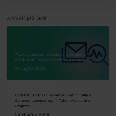
Articoli più letti
Tracking pixel email e nuove linee guida:
deadline al 29/10 per mettersi a norma
9 Luglio 2026
CodyLab, formazione senza confini: Italia e
Camerun connessi con il Talent Accelerator
Program
25 Giugno 2026