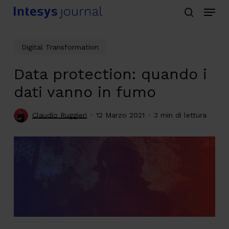
Menu
Skip
search
to
main
Digital Transformation
content
Data protection: quando i
dati vanno in fumo
Claudio Ruggieri
12 Marzo 2021
3 min di lettura