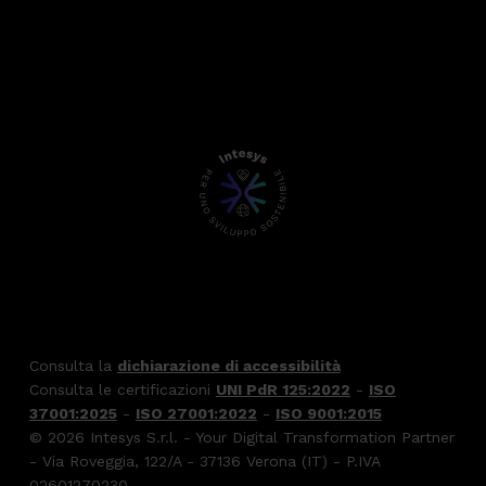
Consulta la
dichiarazione di accessibilità
Consulta le certificazioni
UNI PdR 125:2022
-
ISO
37001:2025
-
ISO 27001:2022
-
ISO 9001:2015
© 2026 Intesys S.r.l. - Your Digital Transformation Partner
- Via Roveggia, 122/A - 37136 Verona (IT) - P.IVA
02601270230