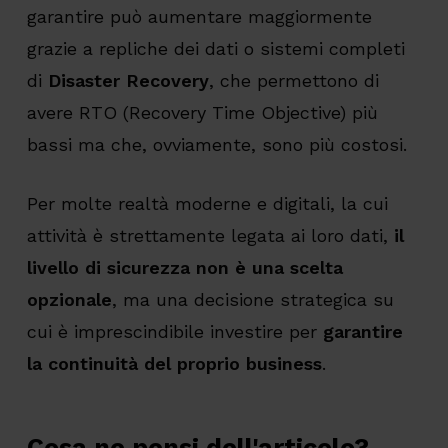
garantire può aumentare maggiormente
grazie a repliche dei dati o sistemi completi
di
Disaster Recovery
, che permettono di
avere RTO (Recovery Time Objective) più
bassi ma che, ovviamente, sono più costosi.
Per molte realtà moderne e digitali, la cui
attività è strettamente legata ai loro dati,
il
livello di sicurezza non è una scelta
opzionale
, ma una decisione strategica su
cui è imprescindibile investire per
garantire
la continuità del proprio business
.
Cosa ne pensi dell'articolo?