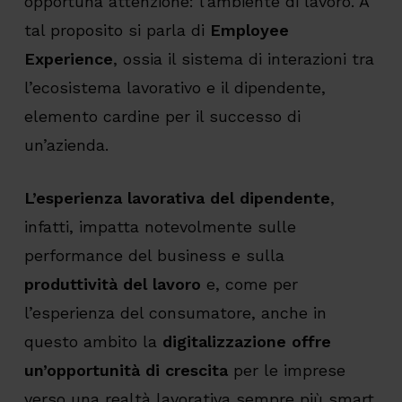
opportuna attenzione: l’ambiente di lavoro. A
tal proposito si parla di
Employee
Experience
, ossia il sistema di interazioni tra
l’ecosistema lavorativo e il dipendente,
elemento cardine per il successo di
un’azienda.
L’esperienza lavorativa del dipendente
,
infatti, impatta notevolmente sulle
performance del business e sulla
produttività del lavoro
e, come per
l’esperienza del consumatore, anche in
questo ambito la
digitalizzazione offre
un’opportunità di crescita
per le imprese
verso una realtà lavorativa sempre più smart.