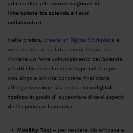
adattandosi alle
nuove esigenze di
interazione tra azienda e i suoi
collaboratori
.
Nella pratica,
creare un Digital Workplace
è
un percorso articolato e complesso, che
richiede un forte coinvolgimento dell’azienda
a tutti i livelli e che si sviluppa nel tempo
con singole attività concrete finalizzate
all’organizzazione sistemica di un
digital
toolbox
in grado di supportare diversi aspetti
dell’esperienza lavorativa:
Mobility Tool
– per rendere più efficace e