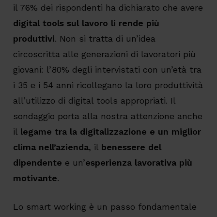
il 76% dei rispondenti ha dichiarato che avere
digital tools sul lavoro li rende più
produttivi
. Non si tratta di un’idea
circoscritta alle generazioni di lavoratori più
giovani: l’80% degli intervistati con un’età tra
i 35 e i 54 anni ricollegano la loro produttività
all’utilizzo di digital tools appropriati. Il
sondaggio porta alla nostra attenzione anche
il
legame tra la digitalizzazione e un miglior
clima nell’azienda
, il
benessere del
dipendente
e un’
esperienza lavorativa più
motivante
.
Lo smart working è un passo fondamentale