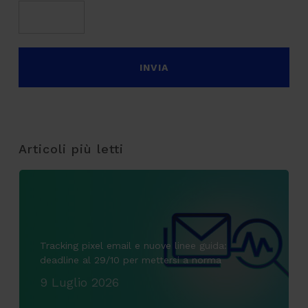
Articoli più letti
Tracking pixel email e nuove linee guida:
deadline al 29/10 per mettersi a norma
9 Luglio 2026