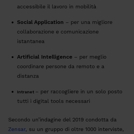
accessibile il lavoro in mobilità
Social Application
– per una migliore
collaborazione e comunicazione
istantanea
Artificial Intelligence
– per meglio
coordinare persone da remoto e a
distanza
– per raccogliere in un solo posto
Intranet
tutti i digital tools necessari
Secondo un’indagine del 2019 condotta da
Zensar
, su un gruppo di oltre 1000 interviste,