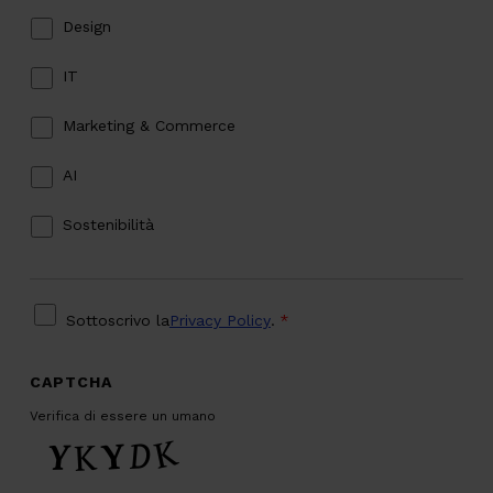
Design
IT
Marketing & Commerce
AI
Sostenibilità
PRIVACY
*
Sottoscrivo la
Privacy Policy
.
*
CAPTCHA
Verifica di essere un umano