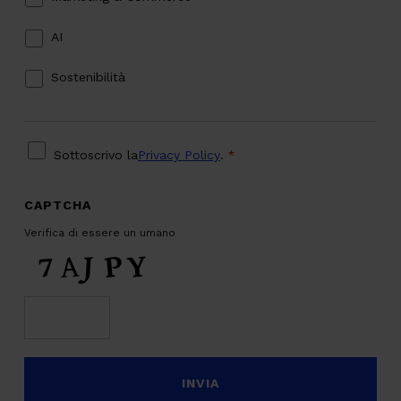
AI
Sostenibilità
PRIVACY
*
Sottoscrivo la
Privacy Policy
.
*
CAPTCHA
Verifica di essere un umano