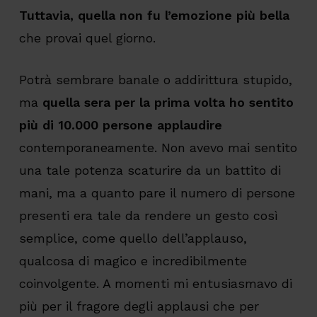
Tuttavia, quella non fu l’emozione più bella
che provai quel giorno.
Potrà sembrare banale o addirittura stupido,
ma
quella sera per la prima volta ho sentito
più di 10.000 persone applaudire
contemporaneamente. Non avevo mai sentito
una tale potenza scaturire da un battito di
mani, ma a quanto pare il numero di persone
presenti era tale da rendere un gesto così
semplice, come quello dell’applauso,
qualcosa di magico e incredibilmente
coinvolgente. A momenti mi entusiasmavo di
più per il fragore degli applausi che per