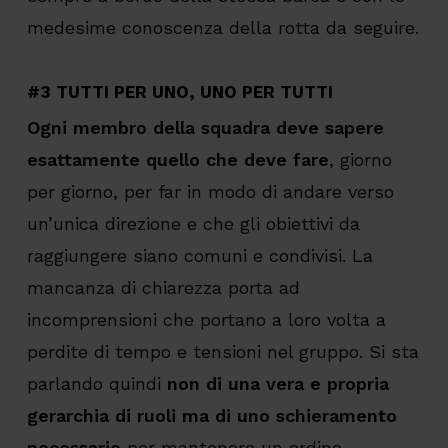
medesime conoscenza della rotta da seguire.
#3 TUTTI PER UNO, UNO PER TUTTI
Ogni membro della squadra deve sapere
esattamente quello che deve fare
, giorno
per giorno, per far in modo di andare verso
un’unica direzione e che gli obiettivi da
raggiungere siano comuni e condivisi. La
mancanza di chiarezza porta ad
incomprensioni che portano a loro volta a
perdite di tempo e tensioni nel gruppo. Si sta
parlando quindi
non
di una vera e propria
gerarchia di ruoli ma di uno schieramento
necessario
per mantenere un ordine