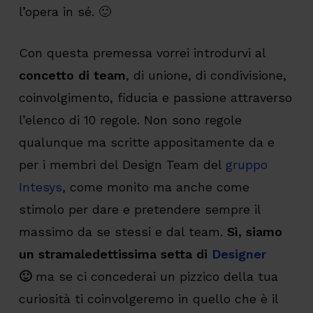
l’opera in sé. 🙂
Con questa premessa vorrei introdurvi al
concetto di team
, di unione, di condivisione,
coinvolgimento, fiducia e passione attraverso
l’elenco di 10 regole. Non sono regole
qualunque ma scritte appositamente da e
per i membri del Design Team del
gruppo
Intesys
, come monito ma anche come
stimolo per dare e pretendere sempre il
massimo da se stessi e dal team.
Sì, siamo
un stramaledettissima setta di
Designer
🙂
ma se ci concederai un pizzico della tua
curiosità ti coinvolgeremo in quello che è il