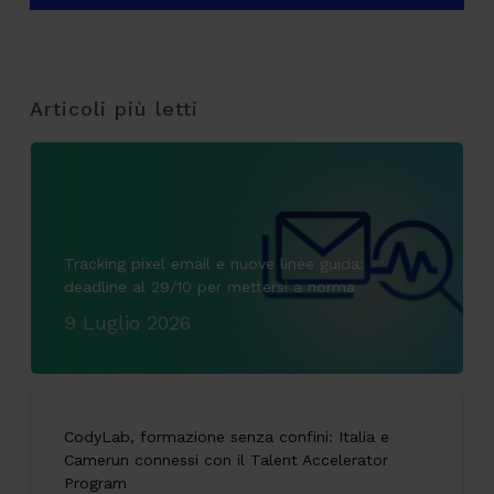
Articoli più letti
Tracking pixel email e nuove linee guida:
deadline al 29/10 per mettersi a norma
9 Luglio 2026
CodyLab, formazione senza confini: Italia e
Camerun connessi con il Talent Accelerator
Program