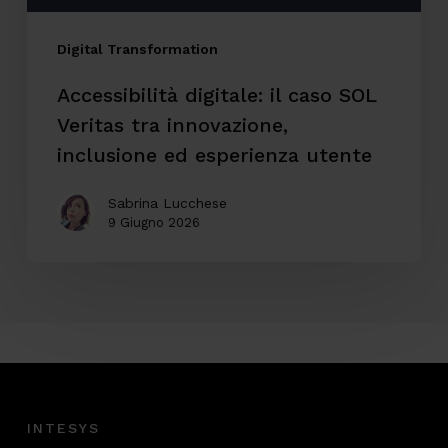
inclusione
ed
Digital Transformation
esperienza
Accessibilità digitale: il caso SOL
utente
Veritas tra innovazione,
inclusione ed esperienza utente
Sabrina Lucchese
9 Giugno 2026
INTESYS