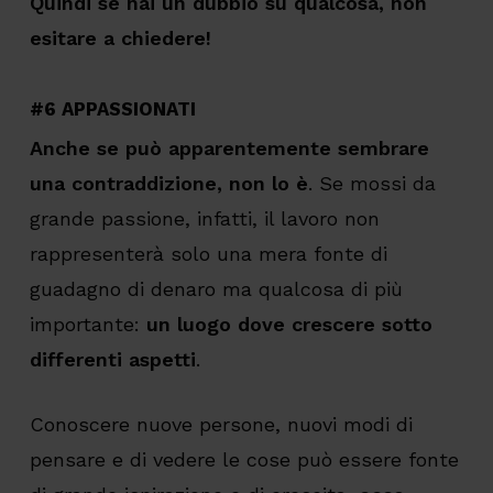
Quindi se hai un dubbio su qualcosa, non
esitare a chiedere!
#6 APPASSIONATI
Anche se può apparentemente sembrare
una contraddizione, non lo è
. Se mossi da
grande passione, infatti, il lavoro non
rappresenterà solo una mera fonte di
guadagno di denaro ma qualcosa di più
importante:
un luogo dove crescere sotto
differenti aspetti
.
Conoscere nuove persone, nuovi modi di
pensare e di vedere le cose può essere fonte