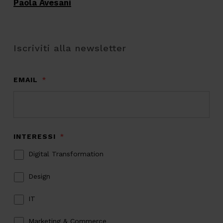
Paola Avesani
Iscriviti alla newsletter
EMAIL
*
INTERESSI
*
Digital Transformation
Design
IT
Marketing & Commerce