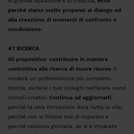
di grande ispirazione e di crescita,
ecco
perché siamo molto propensi al dialogo ed
alla creazione di momenti di confronto e
condivisione.
#7 RICERCA
Sii propositivo
:
contribuire in maniera
costruttiva alla ricerca di nuove risorse
ti
renderà un professionista più completo.
Inoltre, aiuterai i tuoi colleghi nell’avere nuovi
stimoli creativi.
Continua ad aggiornarti
,
perché la vera formazione dura tutta la vita,
perché non si finisce mai di imparare e
perché nessuna giornata, se si è imparato