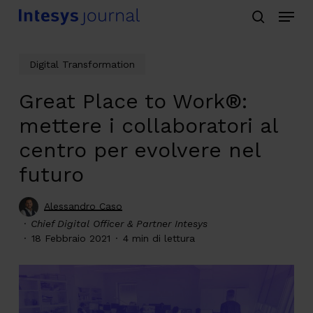
Menu
Skip
search
to
main
Digital Transformation
content
Great Place to Work®:
mettere i collaboratori al
centro per evolvere nel
futuro
Alessandro Caso
Chief Digital Officer & Partner Intesys
18 Febbraio 2021
4 min di lettura