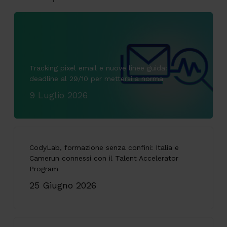
Tracking pixel email e nuove linee guida:
deadline al 29/10 per mettersi a norma
9 Luglio 2026
CodyLab, formazione senza confini: Italia e
Camerun connessi con il Talent Accelerator
Program
25 Giugno 2026