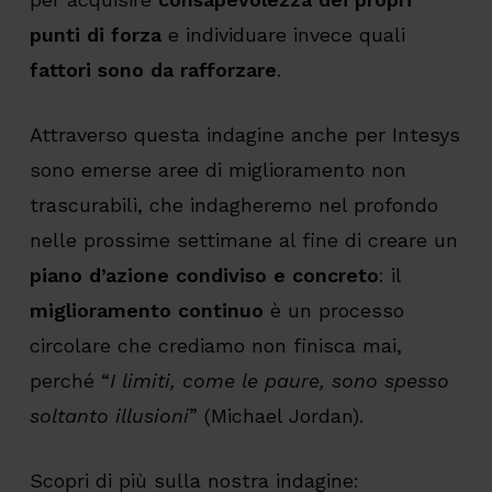
punti di forza
e individuare invece quali
fattori sono da rafforzare
.
Attraverso questa indagine anche per Intesys
sono emerse aree di miglioramento non
trascurabili, che indagheremo nel profondo
nelle prossime settimane al fine di creare un
piano d’azione condiviso e concreto
: il
miglioramento continuo
è un processo
circolare che crediamo non finisca mai,
perché “
I limiti, come le paure, sono spesso
soltanto illusioni
” (Michael Jordan).
Scopri di più sulla nostra indagine: