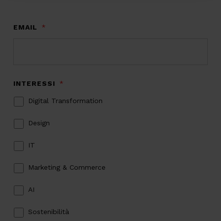
EMAIL
*
INTERESSI
*
Digital Transformation
Design
IT
Marketing & Commerce
AI
Sostenibilità