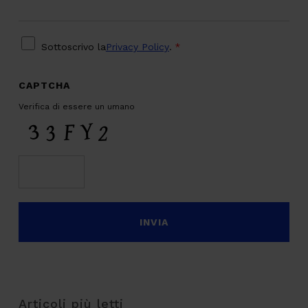
PRIVACY
*
Sottoscrivo la
Privacy Policy
.
*
CAPTCHA
Verifica di essere un umano
Articoli più letti