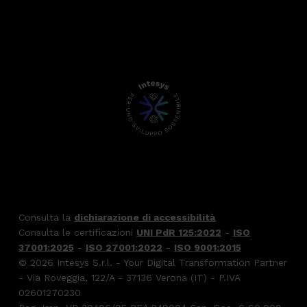
Consulta la
dichiarazione di accessibilità
Consulta le certificazioni
UNI PdR 125:2022
-
ISO
37001:2025
-
ISO 27001:2022
-
ISO 9001:2015
© 2026 Intesys S.r.l. - Your Digital Transformation Partner
- Via Roveggia, 122/A - 37136 Verona (IT) - P.IVA
02601270230