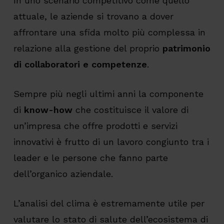
In uno scenario competitivo come quello
attuale, le aziende si trovano a dover
affrontare una sfida molto più complessa in
relazione alla gestione del proprio
patrimonio
di collaboratori e competenze
.
Sempre più negli ultimi anni la componente
di
know-how
che costituisce il valore di
un’impresa che offre prodotti e servizi
innovativi è frutto di un lavoro congiunto tra i
leader e le persone che fanno parte
dell’organico aziendale.
L’analisi del clima è estremamente utile per
valutare lo stato di salute dell’ecosistema di