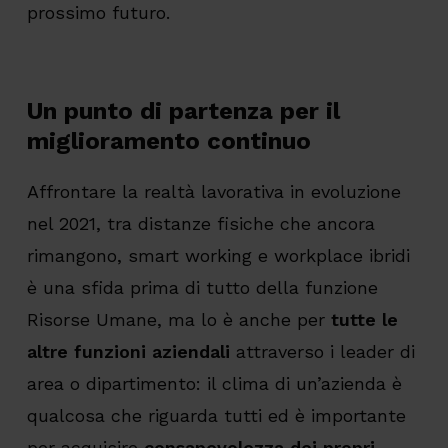
prossimo futuro.
Un punto di partenza per il
miglioramento continuo
Affrontare la realtà lavorativa in evoluzione
nel 2021, tra distanze fisiche che ancora
rimangono, smart working e workplace ibridi
è una sfida prima di tutto della funzione
Risorse Umane, ma lo è anche per
tutte le
altre funzioni aziendali
attraverso i leader di
area o dipartimento: il clima di un’azienda è
qualcosa che riguarda tutti ed è importante
per acquisire
consapevolezza dei propri