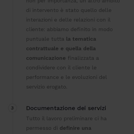
non per importanza, un altro ambito
di intervento è stato quello delle
interazioni e delle relazioni con il
cliente: abbiamo definito in modo
puntuale tutta
la tematica
contrattuale e quella della
comunicazione
finalizzata a
condividere con il cliente le
performance e le evoluzioni del
servizio erogato.
Documentazione dei servizi
3
Tutto il lavoro preliminare ci ha
permesso di
definire una