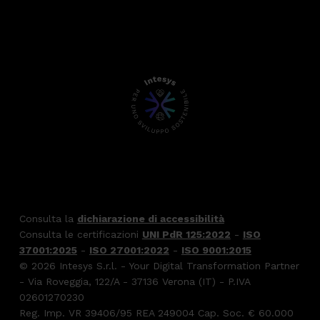
Consulta la
dichiarazione di accessibilità
Consulta le certificazioni
UNI PdR 125:2022
-
ISO
37001:2025
-
ISO 27001:2022
-
ISO 9001:2015
© 2026 Intesys S.r.l. - Your Digital Transformation Partner
- Via Roveggia, 122/A - 37136 Verona (IT) - P.IVA
02601270230
Reg. Imp. VR 39406/95 REA 249004 Cap. Soc. € 60.000