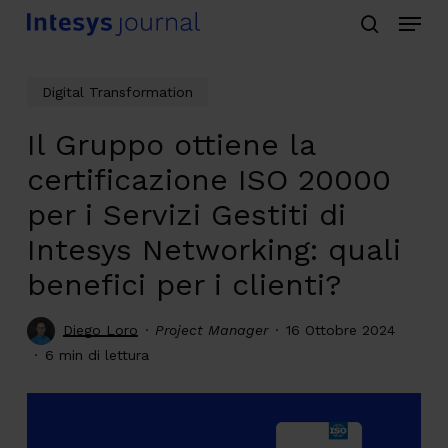
Menu
Skip
search
to
main
Digital Transformation
content
Il Gruppo ottiene la
certificazione ISO 20000
per i Servizi Gestiti di
Intesys Networking: quali
benefici per i clienti?
Diego Loro
Project Manager
16 Ottobre 2024
6 min di lettura