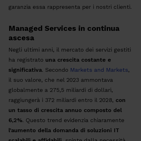
garanzia essa rappresenta per i nostri clienti.
Managed Services in continua
ascesa
Negli ultimi anni, il mercato dei servizi gestiti
ha registrato
una crescita costante e
significativa
. Secondo
Markets and Markets
,
il suo valore, che nel 2023 ammontava
globalmente a 275,5 miliardi di dollari,
raggiungerà i 372 miliardi entro il 2028,
con
un tasso di crescita annuo composto del
6,2%
. Questo trend evidenzia chiaramente
l’aumento della domanda di soluzioni IT
scalabili e affidabili
, spinte dalla necessità