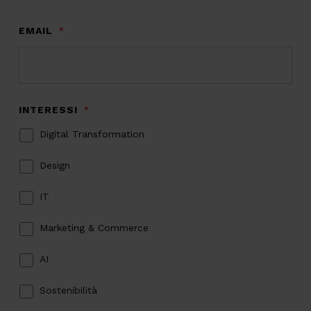
EMAIL
*
INTERESSI
*
Digital Transformation
Design
IT
Marketing & Commerce
AI
Sostenibilità