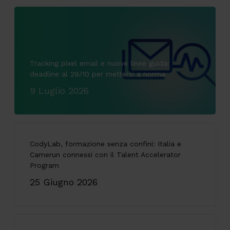
Tracking pixel email e nuove linee guida:
deadline al 29/10 per mettersi a norma
9 Luglio 2026
CodyLab, formazione senza confini: Italia e
Camerun connessi con il Talent Accelerator
Program
25 Giugno 2026