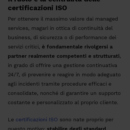
certificazioni ISO
Per ottenere il massimo valore dai managed
services, magari in ottica di continuità del
business, di sicurezza o di performance dei
servizi critici,
è fondamentale rivolgersi a
partner realmente competenti e strutturati
,
in grado di offrire una gestione continuativa
24/7, di prevenire e reagire in modo adeguato
agli incidenti tramite procedure efficaci e
consolidate, nonché di garantire un supporto
costante e personalizzato al proprio cliente.
Le
certificazioni ISO
sono nate proprio per
questo motivo:
stabilire degli standard