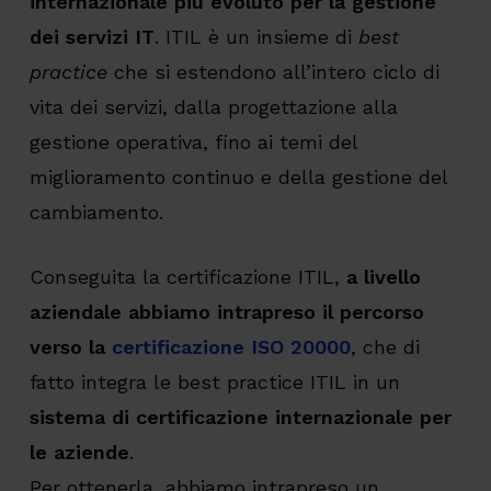
internazionale più evoluto per la gestione
dei servizi IT
. ITIL è un insieme di
best
practice
che si estendono all’intero ciclo di
vita dei servizi, dalla progettazione alla
gestione operativa, fino ai temi del
miglioramento continuo e della gestione del
cambiamento.
Conseguita la certificazione ITIL,
a livello
aziendale abbiamo intrapreso il percorso
verso la
certificazione ISO 20000
, che di
fatto integra le best practice ITIL in un
sistema di certificazione internazionale per
le aziende
.
Per ottenerla, abbiamo intrapreso un