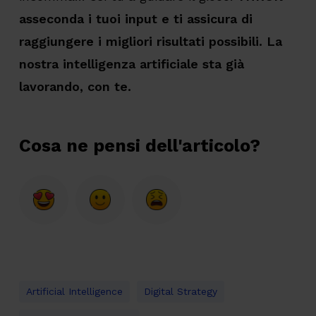
asseconda i tuoi input e ti assicura di
raggiungere i migliori risultati possibili. La
nostra intelligenza artificiale sta già
lavorando, con te.
Cosa ne pensi dell'articolo?
Artificial Intelligence
Digital Strategy