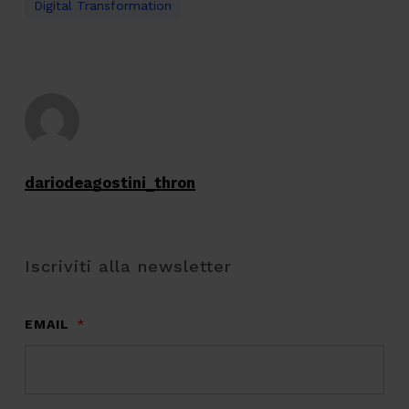
Digital Transformation
dariodeagostini_thron
Iscriviti alla newsletter
EMAIL
*