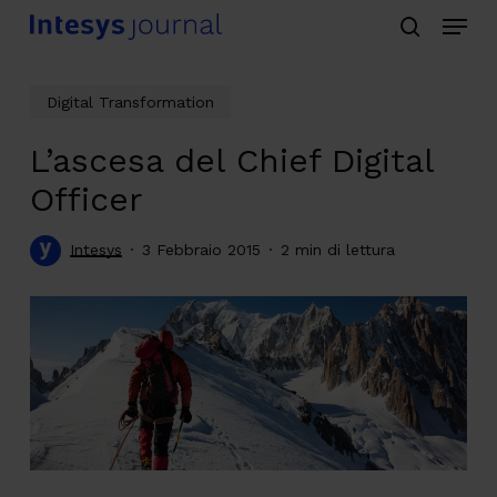
Menu
Skip
search
to
main
Digital Transformation
content
L’ascesa del Chief Digital
Officer
Intesys
3 Febbraio 2015
2 min di lettura