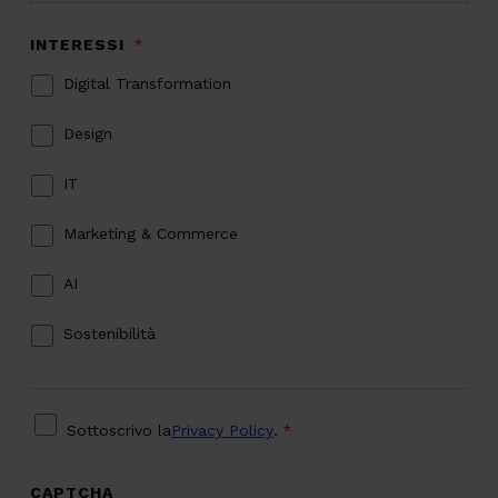
INTERESSI
*
Digital Transformation
Design
IT
Marketing & Commerce
AI
Sostenibilità
PRIVACY
*
Sottoscrivo la
Privacy Policy
.
*
CAPTCHA