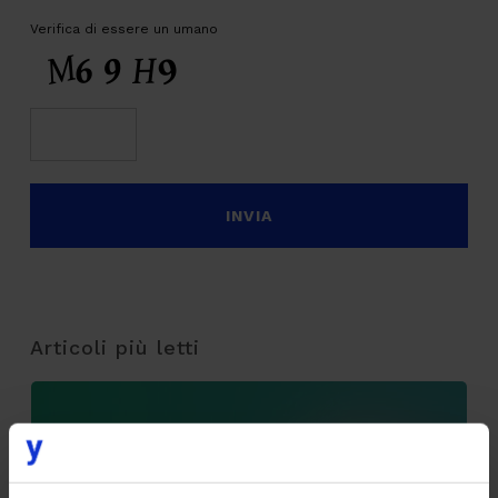
Verifica di essere un umano
Articoli più letti