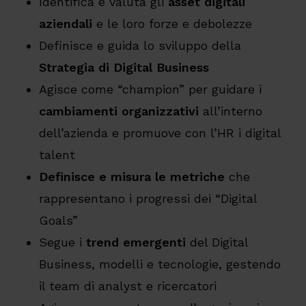
Identifica e valuta gli
asset digitali
aziendali
e le loro forze e debolezze
Definisce e guida lo sviluppo della
Strategia di Digital Business
Agisce come “champion” per guidare i
c
ambiamenti organizzativi
all’interno
dell’azienda e promuove con l’HR i digital
talent
Definisce e misura le metriche
che
rappresentano i progressi dei “Digital
Goals”
Segue i
trend emergenti
del Digital
Business, modelli e tecnologie, gestendo
il team di analyst e ricercatori