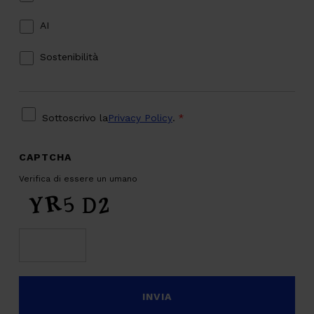
AI
Sostenibilità
PRIVACY
*
Sottoscrivo la
Privacy Policy
.
*
CAPTCHA
Verifica di essere un umano