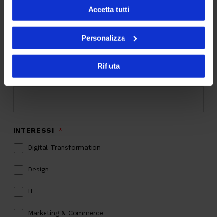
Accetta tutti
Personalizza
Iscriviti alla newsletter
Rifiuta
EMAIL
*
INTERESSI
*
Digital Transformation
Design
IT
Marketing & Commerce