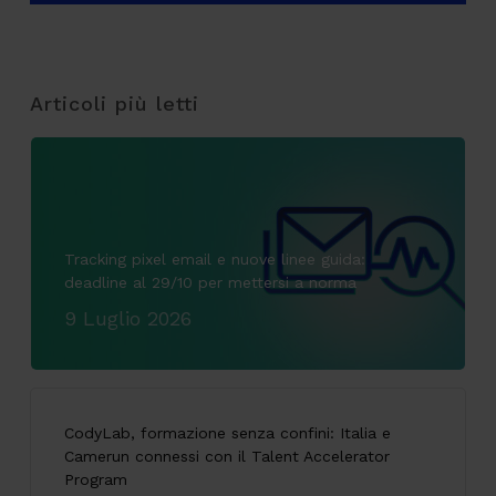
Articoli più letti
Tracking pixel email e nuove linee guida:
deadline al 29/10 per mettersi a norma
9 Luglio 2026
CodyLab, formazione senza confini: Italia e
Camerun connessi con il Talent Accelerator
Program