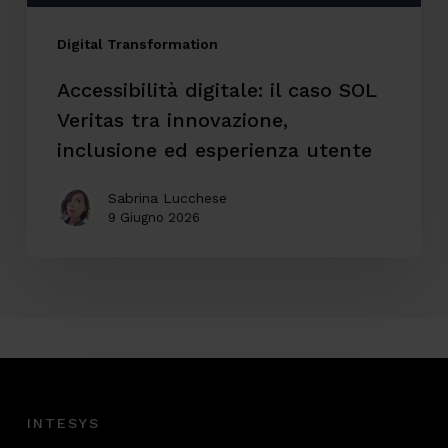
inclusione
ed
Digital Transformation
esperienza
Accessibilità digitale: il caso SOL
utente
Veritas tra innovazione,
inclusione ed esperienza utente
Sabrina Lucchese
9 Giugno 2026
INTESYS