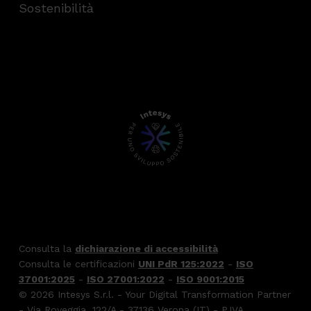
Sostenibilità
Consulta la
dichiarazione di accessibilità
Consulta le certificazioni
UNI PdR 125:2022
-
ISO
37001:2025
-
ISO 27001:2022
-
ISO 9001:2015
© 2026 Intesys S.r.l. - Your Digital Transformation Partner
- Via Roveggia, 122/A - 37136 Verona (IT) - P.IVA