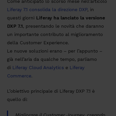
Come anticipato lo scorso mese nell’articolo
Liferay 7.1 consolida la direzione DXP
, in
questi giorni
Liferay ha lanciato la versione
DXP 7.1
, presentando le novità che daranno
un importante contributo al miglioramento
della Customer Experience.
Le nuove soluzioni erano – per l’appunto –
già nell’aria da qualche tempo, parliamo
di
Liferay Cloud Analytics
e
Liferay
Commerce
.
L’obiettivo principale di Liferay DXP 7.1 è
quello di:
Migliorare il Customer Journey
, creando