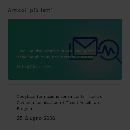
Articoli più letti
Tracking pixel email e nuove linee guida:
deadline al 29/10 per mettersi a norma
9 Luglio 2026
CodyLab, formazione senza confini: Italia e
Camerun connessi con il Talent Accelerator
Program
25 Giugno 2026