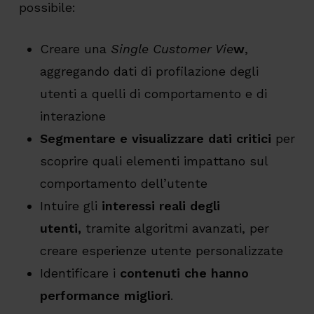
possibile:
Creare una
Single Customer Vie
w
,
aggregando dati di profilazione degli
utenti a quelli di comportamento e di
interazione
Segmentare e visualizzare dati criti
c
i
per
scoprire quali elementi impattano sul
comportamento dell’utente
Intuire gli
interessi reali degli
utenti,
tramite algoritmi avanzati, per
creare esperienze utente personalizzate
Identificare i
contenuti che hanno
performance migliori
.