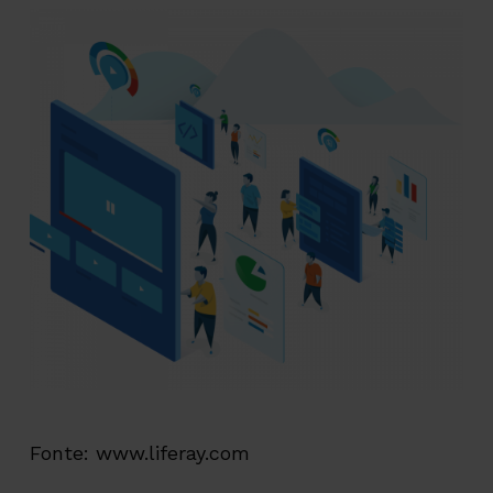
Fonte: www.liferay.com