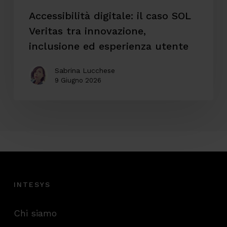
esperienza
Accessibilità digitale: il caso SOL
utente
Veritas tra innovazione,
inclusione ed esperienza utente
Sabrina Lucchese
9 Giugno 2026
INTESYS
Chi siamo