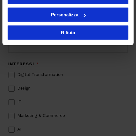
Iscriviti alla newsletter
Personalizza
EMAIL
*
Rifiuta
INTERESSI
*
Digital Transformation
Design
IT
Marketing & Commerce
AI