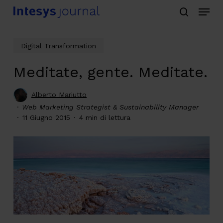
Menu
Skip
search
to
main
Digital Transformation
content
Meditate, gente. Meditate.
Alberto Mariutto
Web Marketing Strategist & Sustainability Manager
11 Giugno 2015
4 min di lettura