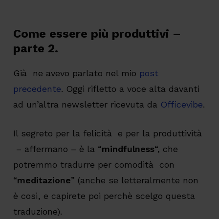
Come essere più produttivi –
parte 2.
Già ne avevo parlato nel mio
post
precedente
. Oggi rifletto a voce alta davanti
ad un’altra newsletter ricevuta da
Officevibe
.
Il segreto per la felicità e per la produttività
– affermano – è la “
mindfulness
“, che
potremmo tradurre per comodità con
“
meditazione
” (anche se letteralmente non
è così, e capirete poi perchè scelgo questa
traduzione).