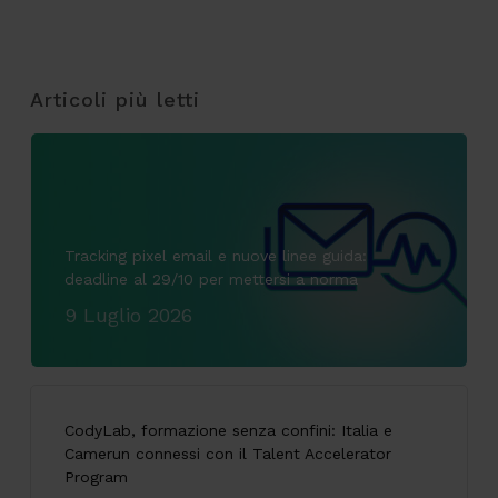
Articoli più letti
Tracking pixel email e nuove linee guida:
deadline al 29/10 per mettersi a norma
9 Luglio 2026
CodyLab, formazione senza confini: Italia e
Camerun connessi con il Talent Accelerator
Program