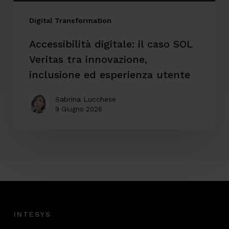
inclusione
ed
Digital Transformation
esperienza
Accessibilità digitale: il caso SOL
utente
Veritas tra innovazione,
inclusione ed esperienza utente
Sabrina Lucchese
9 Giugno 2026
INTESYS