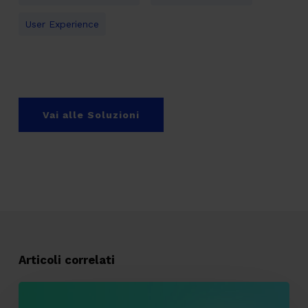
User Experience
Vai alle Soluzioni
Articoli correlati
Tracking