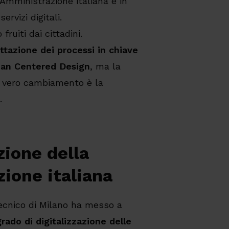
a Amministrazione italiana è in
ervizi digitali.
fruiti dai cittadini.
ttazione dei processi in chiave
an Centered Design
, ma la
l vero cambiamento è la
.
azione della
ione italiana
ecnico di Milano ha messo a
grado di digitalizzazione delle