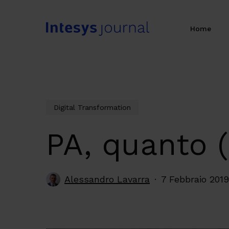
Skip
to
Home
main
content
Digital Transformation
PA, quanto (
Alessandro Lavarra
7 Febbraio 2019