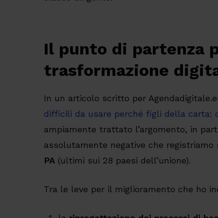
Il punto di partenza p
trasformazione digita
In un articolo scritto per Agendadigitale.e
difficili da usare perché figli della carta:
ampiamente trattato l’argomento, in part
assolutamente negative che registriamo s
PA
(ultimi sui 28 paesi dell’unione).
Tra le leve per il miglioramento che ho in
la
riprogettazione dei processi di bac