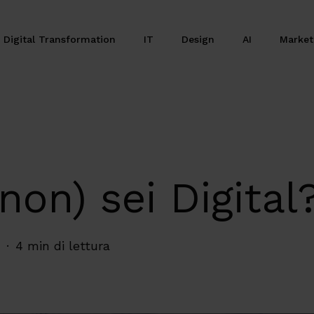
Digital Transformation
IT
Design
AI
Marke
non) sei Digital
4 min di lettura