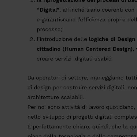
“Digital”
, affinché siano coerenti con i
e garantiscano l’efficienza propria dell
processo;
l’introduzione delle
logiche di Design 
cittadino (Human Centered Design)
,
creare servizi digitali usabili.
Da operatori di settore, maneggiamo tutti
di design per costruire servizi digitali, n
architetture scalabili.
Per noi sono attività di lavoro quotidian
nello sviluppo di progetti digitali comples
È perfettamente chiaro, quindi, che la q
piano della tecnologia e delle competen