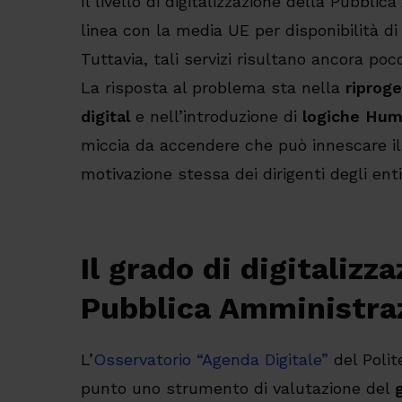
Il livello di digitalizzazione della Pubblic
linea con la media UE per disponibilità di s
Tuttavia, tali servizi risultano ancora poco 
La risposta al problema sta nella
riproge
digital
e nell’introduzione di
logiche Hum
miccia da accendere che può innescare i
motivazione stessa dei dirigenti degli enti
Il grado di digitalizz
Pubblica Amministraz
L’
Osservatorio “Agenda Digitale”
del Polit
punto uno strumento di valutazione del