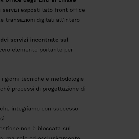
 servizi esposti lato front office
e transazioni digitali all’intero
dei servizi incentrate sul
 vero elemento portante per
 i giorni tecniche e metodologie
onché processi di progettazione di
o, che integriamo con successo
si.
uestione non è bloccata sul
ze, ma solo ed esclusivamente