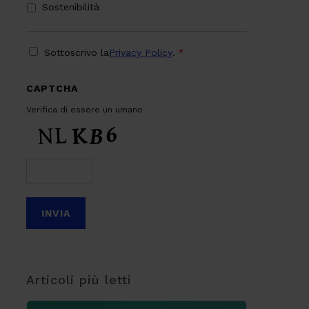
Sostenibilità
PRIVACY
*
Sottoscrivo la
Privacy Policy
.
*
CAPTCHA
Verifica di essere un umano
Articoli più letti