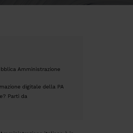
 Pubblica Amministrazione
rmazione digitale della PA
te? Parti da