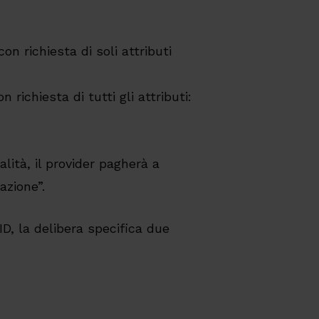
on richiesta di soli attributi
 richiesta di tutti gli attributi:
lità, il provider pagherà a
azione”.
ID, la delibera specifica due