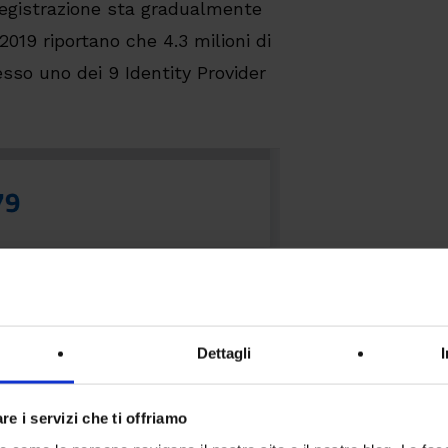
 registrazione sta gradualmente
 2019 riportano che 4.3 milioni di
esso uno dei 9 Identity Provider
Dettagli
re i servizi che ti offriamo