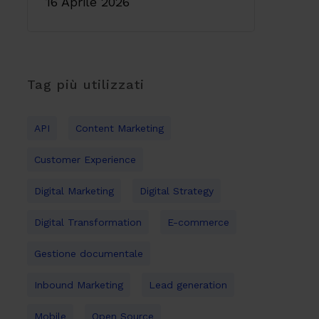
16 Aprile 2026
Tag più utilizzati
API
Content Marketing
Customer Experience
Digital Marketing
Digital Strategy
Digital Transformation
E-commerce
Gestione documentale
Inbound Marketing
Lead generation
Mobile
Open Source