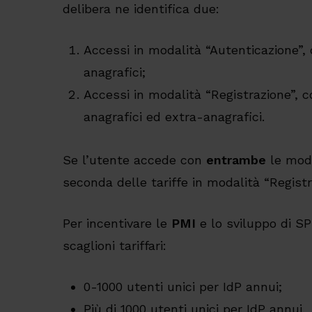
delibera ne identifica due:
Accessi in modalità “Autenticazione”, c
anagrafici;
Accessi in modalità “Registrazione”, con
anagrafici ed extra-anagrafici.
Se l’utente accede con
entrambe
le moda
seconda delle tariffe in modalità “Registr
Per incentivare le
PMI
e lo sviluppo di SP
scaglioni tariffari:
0-1000 utenti unici per IdP annui;
Più di 1000 utenti unici per IdP annui.