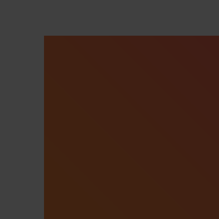
Premi invio per cercare o ESC per chiude