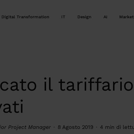
Digital Transformation
IT
Design
AI
Marke
ato il tariffari
ati
nior Project Manager
8 Agosto 2019
4 min di lett