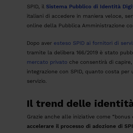
SPID, il
Sistema Pubblico di Identità Digi
italiani di accedere in maniera veloce, sem
online della Pubblica Amministrazione con
Dopo aver
esteso SPID ai fornitori di serviz
tramite la delibera 166/2019 è stato pubb
mercato privato
che consentirà di capire, 
integrazione con SPID, quanto costa per u
servizio.
Il trend delle identi
Grazie anche alle iniziative come “bonus 
accelerare il processo di adozione di SP