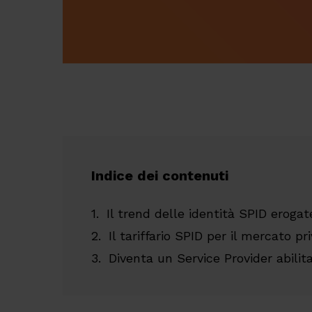
Indice dei contenuti
Il trend delle identità SPID erogat
Il tariffario SPID per il mercato pr
Diventa un Service Provider abilit