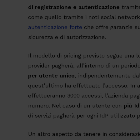
di registrazione e autenticazione
tramite
come quello tramite i noti social networ
autenticazione forte
che offre garanzie sull
sicurezza e di autorizzazione.
Il modello di pricing previsto segue una l
provider pagherà, all’interno di un periodo
per utente unico
, indipendentemente dal
quest’ultimo ha effettuato l’accesso. In a
effettueranno 3000 accessi, l’azienda pa
numero. Nel caso di un utente con
più I
di servizi pagherà per ogni IdP utilizzato 
Un altro aspetto da tenere in consideraz