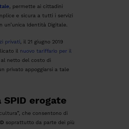
tale
, permette ai cittadini
plice e sicura a tutti i servizi
 un’unica Identità Digitale.
i privati
, il 21 giugno 2019
licato il
nuovo tariffario per il
al netto del costo di
n privato appoggiarsi a tale
tà SPID erogate
cultura”, che consentono di
ID
soprattutto da parte dei più