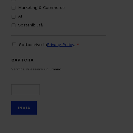
Marketing & Commerce
AI
Sostenibilità
PRIVACY
*
Sottoscrivo la
Privacy Policy
.
*
CAPTCHA
Verifica di essere un umano