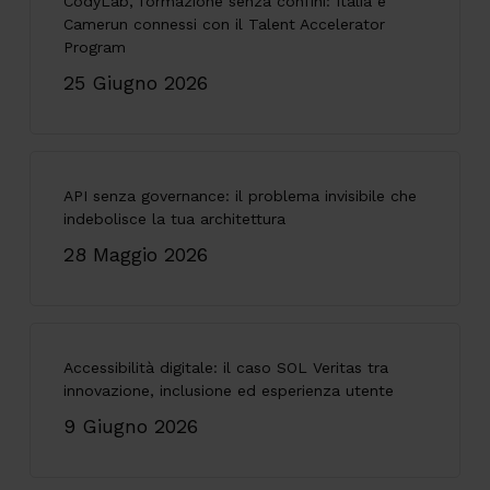
CodyLab, formazione senza confini: Italia e
Camerun connessi con il Talent Accelerator
Program
25 Giugno 2026
API senza governance: il problema invisibile che
indebolisce la tua architettura
28 Maggio 2026
Accessibilità digitale: il caso SOL Veritas tra
innovazione, inclusione ed esperienza utente
9 Giugno 2026