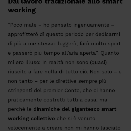
Dal lavoro tradizionale allo smart
working
“Poco male – ho pensato ingenuamente –
approfitterò di questo periodo per dedicarmi
di più a me stesso: leggerò, farò molto sport
e passerò più tempo all’aria aperta”. Quanto
mi ero illuso: in realtà non sono (quasi)
riuscito a fare nulla di tutto ciò. Non solo – e
non tanto – per le direttive sempre più
stringenti del premier Conte, che ci hanno
praticamente costretti tutti a casa, ma
perché le
dinamiche del gigantesco smart
working collettivo
che si è venuto
velocemente a creare non mi hanno lasciato