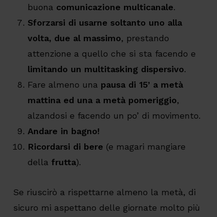
buona
comunicazione multicanale
.
Sforzarsi di usarne soltanto uno alla
volta, due al massimo
, prestando
attenzione a quello che si sta facendo e
limitando un multitasking dispersivo
.
Fare almeno una
pausa di 15’ a metà
mattina ed una a metà pomeriggio
,
alzandosi e facendo un po’ di movimento.
Andare in bagno!
Ricordarsi di bere
(e magari mangiare
della
frutta
).
Se riuscirò a rispettarne almeno la metà, di
sicuro mi aspettano delle giornate molto più