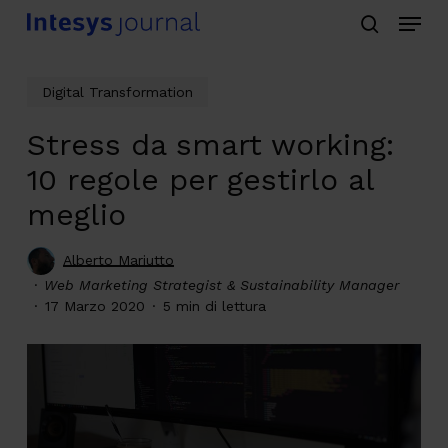
Menu
Skip
search
to
main
Digital Transformation
content
Stress da smart working:
10 regole per gestirlo al
meglio
Alberto Mariutto
Web Marketing Strategist & Sustainability Manager
17 Marzo 2020
5 min di lettura