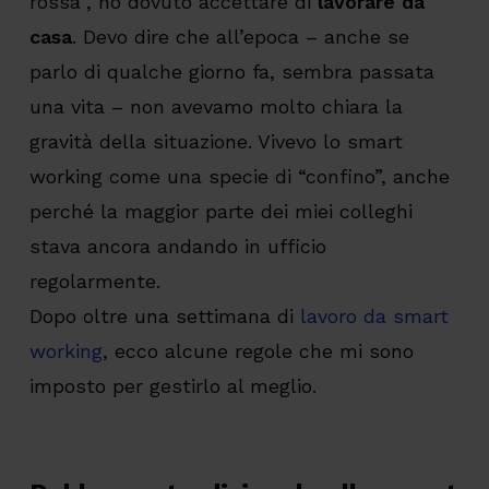
rossa”, ho dovuto accettare di
lavorare da
casa
. Devo dire che all’epoca – anche se
parlo di qualche giorno fa, sembra passata
una vita – non avevamo molto chiara la
gravità della situazione. Vivevo lo smart
working come una specie di “confino”, anche
perché la maggior parte dei miei colleghi
stava ancora andando in ufficio
regolarmente.
Dopo oltre una settimana di
lavoro da smart
working
, ecco alcune regole che mi sono
imposto per gestirlo al meglio.