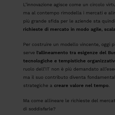
L’innovazione agisce come un circolo virt
ma al contempo rimodella i mercati e al
più grande sfida per le aziende sta quind
richieste di mercato in modo agile, scala
Per costruire un modello vincente, oggi pi
serve
l’allineamento tra esigenze del B
tecnologiche e tempistiche organizzati
ruolo dell’IT non è più demandato all’esec
ma il suo contributo diventa fondamental
strategiche a
creare valore nel tempo
.
Ma come allineare le richieste del mercat
di soddisfarle?