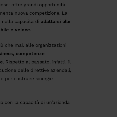
uoso: offre grandi opportunità
imenta nuova competizione. La
i nella capacità di
adattarsi alle
bile e veloce.
ù che mai, alle organizzazioni
usiness, competenze
ve
. Rispetto al passato, infatti, il
uzione delle direttive aziendali,
e per costruire sinergie
o con la capacità di un’azienda