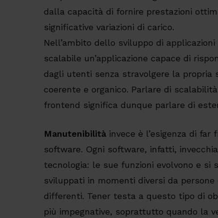
dalla capacità di fornire prestazioni otti
significative variazioni di carico.
Nell’ambito dello sviluppo di applicazion
scalabile un’applicazione capace di rispo
dagli utenti senza stravolgere la propria 
coerente e organico. Parlare di scalabilità
frontend significa dunque parlare di esten
Manutenibilità
invece è l’esigenza di far 
software. Ogni software, infatti, invecchia
tecnologia: le sue funzioni evolvono e s
sviluppati in momenti diversi da persone d
differenti. Tener testa a questo tipo di 
più impegnative, soprattutto quando la ve