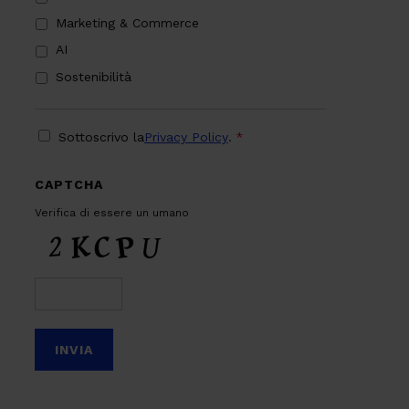
Marketing & Commerce
AI
Sostenibilità
PRIVACY
*
Sottoscrivo la
Privacy Policy
.
*
CAPTCHA
Verifica di essere un umano