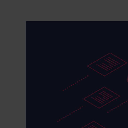
Premi invio per cercare o ESC per chiude