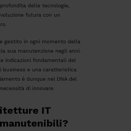
profondita delle tecnologie,
 evoluzione futura con un
ro.
e gestito in ogni momento della
alla sua manutenzione negli anni.
le indicazioni fondamentali del
i business e una caratteristica
mbiamento è dunque nel DNA del
necessità di innovare.
itetture IT
e manutenibili?