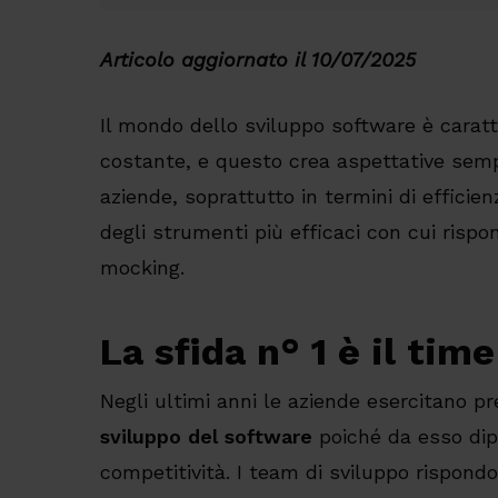
Articolo aggiornato il 10/07/2025
Il mondo dello sviluppo software è caratt
costante, e questo crea aspettative semp
aziende, soprattutto in termini di efficie
degli strumenti più efficaci con cui rispo
mocking.
La sfida n° 1 è il tim
Negli ultimi anni le aziende esercitano pre
sviluppo del software
poiché da esso dipe
competitività. I team di sviluppo rispon