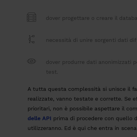
dover progettare o creare il datab
necessità di unire sorgenti dati dif
dover produrre dati anonimizzati pe
test.
A tutta questa complessità si unisce il fa
realizzate, vanno testate e corrette. Se 
prioritari, non è possibile aspettare il 
delle API
prima di procedere con quello de
utilizzeranno. Ed è qui che entra in scena