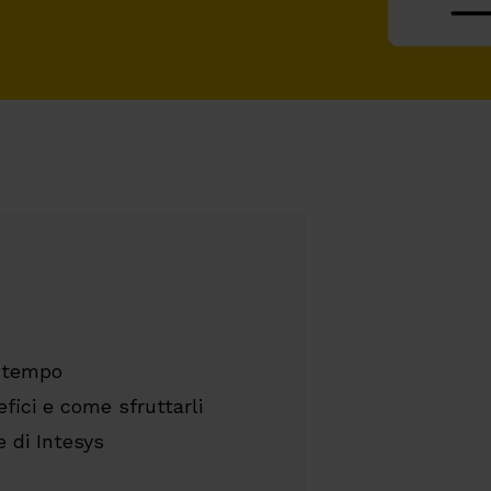
e tempo
efici e come sfruttarli
e di Intesys