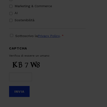
Marketing & Commerce
AI
Sostenibilità
PRIVACY
*
Sottoscrivo la
Privacy Policy
.
*
CAPTCHA
Verifica di essere un umano