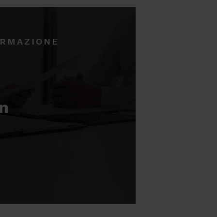
ORMAZIONE
un