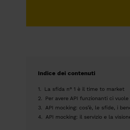
Indice dei contenuti
La sfida n° 1 è il time to market
Per avere API funzionanti ci vuol
API mocking: cos’è, le sfide, i ben
API mocking: il servizio e la vision