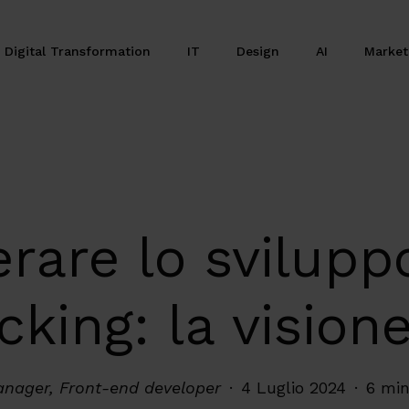
Digital Transformation
IT
Design
AI
Marke
are lo sviluppo
cking: la visione
anager, Front-end developer
4 Luglio 2024
6 min