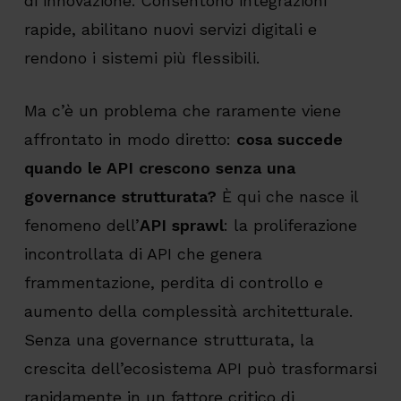
di innovazione. Consentono integrazioni
rapide, abilitano nuovi servizi digitali e
rendono i sistemi più flessibili.
Ma c’è un problema che raramente viene
affrontato in modo diretto:
cosa succede
quando le API crescono senza una
governance strutturata?
È qui che nasce il
fenomeno dell’
API sprawl
: la proliferazione
incontrollata di API che genera
frammentazione, perdita di controllo e
aumento della complessità architetturale.
Senza una governance strutturata, la
crescita dell’ecosistema API può trasformarsi
rapidamente in un fattore critico di