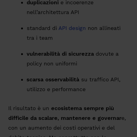
duplicazioni
e incoerenze
nell’architettura API
standard di
API design
non allineati
tra i team
vulnerabilità di sicurezza
dovute a
policy non uniformi
scarsa osservabilità
su traffico API,
utilizzo e performance
Il risultato è un
ecosistema sempre più
difficile da scalare, mantenere e governar
e,
con un aumento dei costi operativi e del