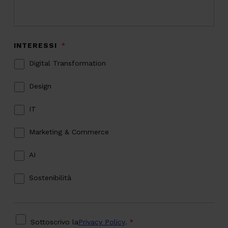
INTERESSI
*
Digital Transformation
Design
IT
Marketing & Commerce
AI
Sostenibilità
PRIVACY
*
Sottoscrivo la
Privacy Policy
.
*