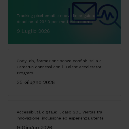
Tracking pixel email e nuove linee guida:
deadline al 29/10 per mettersi a norma
9 Luglio 2026
CodyLab, formazione senza confini: Italia e
Camerun connessi con il Talent Accelerator
Program
25 Giugno 2026
Accessibilità digitale: il caso SOL Veritas tra
innovazione, inclusione ed esperienza utente
9 Giugno 2026