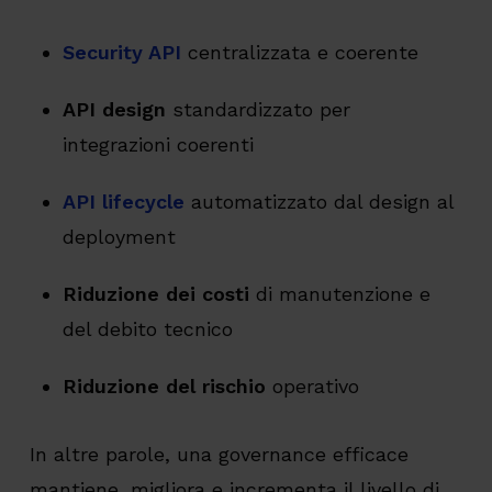
Security API
centralizzata e coerente
API design
standardizzato per
integrazioni coerenti
API lifecycle
automatizzato dal design al
deployment
Riduzione dei costi
di manutenzione e
del debito tecnico
Riduzione del rischio
operativo
In altre parole, una governance efficace
mantiene, migliora e incrementa il livello di