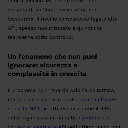
debito tecnico. Ma soprattutto con la
crescita di un ‘dato invisibile’ da non
trascurare: il rischio complessivo legato alle
API, spesso non misurato e quindi non
realmente sotto controllo.
Un fenomeno che non puoi
ignorare: sicurezza e
complessità in crescita
Il problema non riguarda solo l’architettura,
ma la sicurezza. Un recente
report sulla API
security 2025
, infatti, evidenzia che il 99%
delle organizzazioni ha subito
problemi di
sicurezza legati alle API
nell’ultimo anno, con