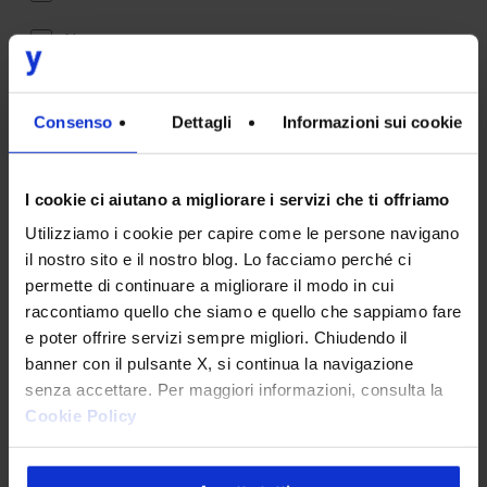
AI
Sostenibilità
Consenso
Dettagli
Informazioni sui cookie
PRIVACY
*
Sottoscrivo la
Privacy Policy
.
*
I cookie ci aiutano a migliorare i servizi che ti offriamo
Utilizziamo i cookie per capire come le persone navigano
CAPTCHA
il nostro sito e il nostro blog. Lo facciamo perché ci
Verifica di essere un umano
permette di continuare a migliorare il modo in cui
raccontiamo quello che siamo e quello che sappiamo fare
e poter offrire servizi sempre migliori. Chiudendo il
banner con il pulsante X, si continua la navigazione
senza accettare. Per maggiori informazioni, consulta la
Cookie Policy