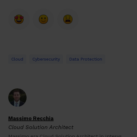
Cloud
Cybersecurity
Data Protection
Massimo Recchia
Cloud Solution Architect
Massimo era Cloud Solution Architect in Intesys