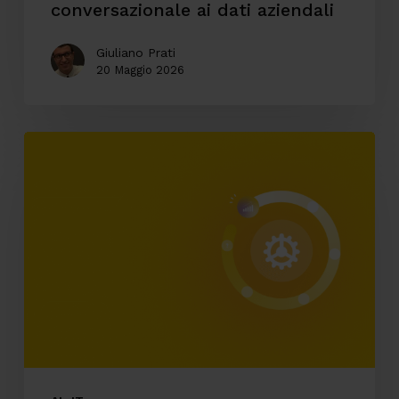
conversazionale ai dati aziendali
Giuliano Prati
20 Maggio 2026
Automazione
ticketing:
come
riduciamo
i
tempi
di
analisi
dei