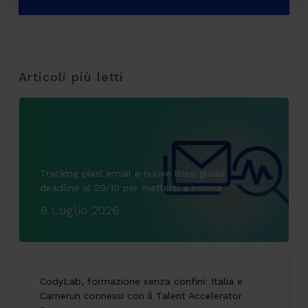
Articoli più letti
Tracking pixel email e nuove linee guida:
deadline al 29/10 per mettersi a norma
9 Luglio 2026
CodyLab, formazione senza confini: Italia e
Camerun connessi con il Talent Accelerator