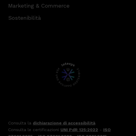
Marketing & Commerce
Sostenibilità
Consulta la
dichiarazione di accessibilità
Consulta le certificazioni
UNI PdR 125:2022
-
ISO