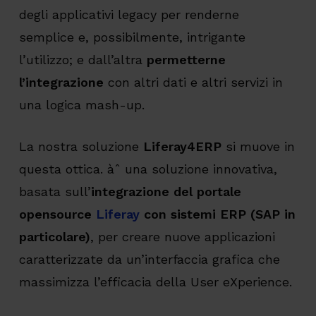
degli applicativi legacy per renderne
semplice e, possibilmente, intrigante
l’utilizzo; e dall’altra
permetterne
l’integrazione
con altri dati e altri servizi in
una logica mash-up.
La nostra soluzione
Liferay4ERP
si muove in
questa ottica. àˆ una soluzione innovativa,
basata sull’
integrazione del portale
opensource
Liferay
con sistemi ERP (SAP in
particolare)
, per creare nuove applicazioni
caratterizzate da un’interfaccia grafica che
massimizza l’efficacia della User eXperience.