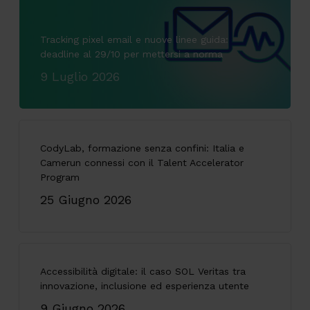
Tracking pixel email e nuove linee guida:
deadline al 29/10 per mettersi a norma
9 Luglio 2026
CodyLab, formazione senza confini: Italia e
Camerun connessi con il Talent Accelerator
Program
25 Giugno 2026
Accessibilità digitale: il caso SOL Veritas tra
innovazione, inclusione ed esperienza utente
9 Giugno 2026