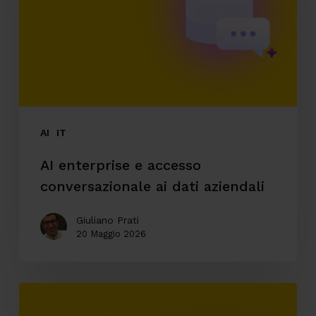
conversazionale
ai
dati
aziendali
AI
IT
AI enterprise e accesso
conversazionale ai dati aziendali
Giuliano Prati
20 Maggio 2026
Automazione
ticketing: