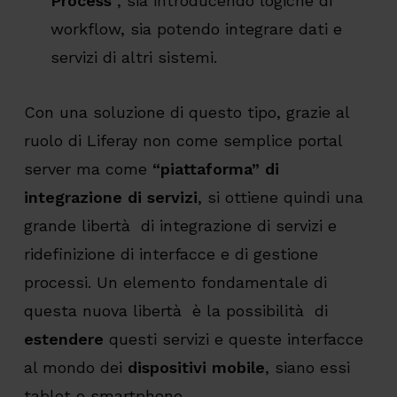
Process
“, sia introducendo logiche di
workflow, sia potendo integrare dati e
servizi di altri sistemi.
Con una soluzione di questo tipo, grazie al
ruolo di Liferay non come semplice portal
server ma come
“piattaforma” di
integrazione di servizi
, si ottiene quindi una
grande libertà di integrazione di servizi e
ridefinizione di interfacce e di gestione
processi. Un elemento fondamentale di
questa nuova libertà è la possibilità di
estendere
questi servizi e queste interfacce
al mondo dei
dispositivi mobile
, siano essi
tablet o smartphone.